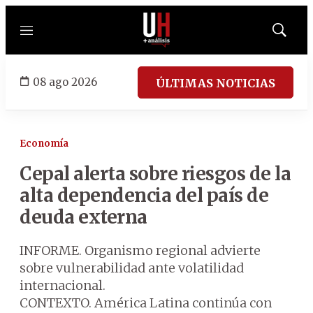
Menú
Mostrar
búsqued
08 ago 2026
ÚLTIMAS NOTICIAS
Economía
Cepal alerta sobre riesgos de la
alta dependencia del país de
deuda externa
INFORME. Organismo regional advierte
sobre vulnerabilidad ante volatilidad
internacional.
CONTEXTO. América Latina continúa con