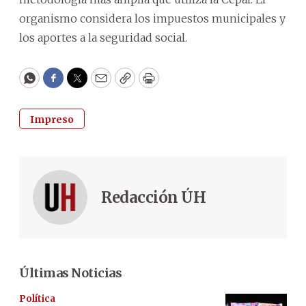
organismo considera los impuestos municipales y
los aportes a la seguridad social.
WhatsApp
Facebook
Twitter
Email
Copy
Print
Impreso
Redacción ÚH
Últimas Noticias
Política