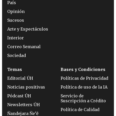
País
Opinión
Sucesos
Arte y Espectáculos
Interior
Correo Semanal
Sociedad
Temas
Bases y Condiciones
Editorial ÚH
Políticas de Privacidad
Noticias positivas
Política de uso de la IA
Pódcast ÚH
Servicio de
Suscripción a Crédito
Newsletters ÚH
Política de Calidad
Ñandejara Ñe’ẽ