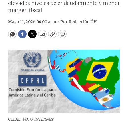
elevados niveles de endeudamiento y menor
margen fiscal.
Mayo 11, 2026 04:00 a. m. •
Por
Redacción ÚH
WhatsApp
Facebook
Twitter
Email
Copy
Print
CEPAL.
FOTO: iNTERNET