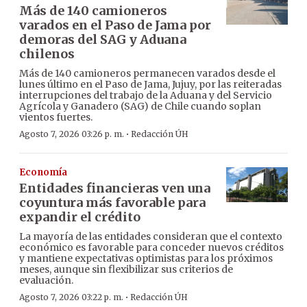
Más de 140 camioneros
varados en el Paso de Jama por
demoras del SAG y Aduana
chilenos
Más de 140 camioneros permanecen varados desde el
lunes último en el Paso de Jama, Jujuy, por las reiteradas
interrupciones del trabajo de la Aduana y del Servicio
Agrícola y Ganadero (SAG) de Chile cuando soplan
vientos fuertes.
·
Agosto 7, 2026 03:26 p. m.
Redacción ÚH
Economía
Entidades financieras ven una
coyuntura más favorable para
expandir el crédito
La mayoría de las entidades consideran que el contexto
económico es favorable para conceder nuevos créditos
y mantiene expectativas optimistas para los próximos
meses, aunque sin flexibilizar sus criterios de
evaluación.
·
Agosto 7, 2026 03:22 p. m.
Redacción ÚH