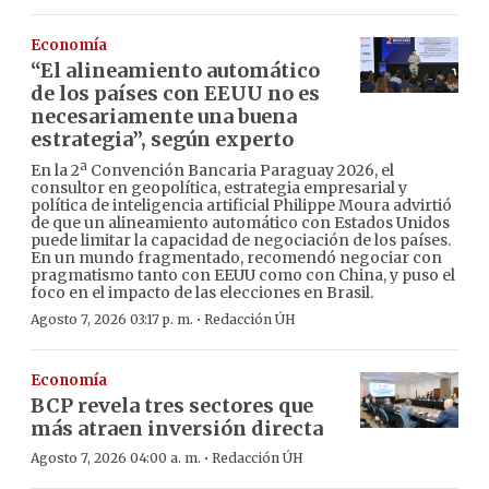
Economía
“El alineamiento automático
de los países con EEUU no es
necesariamente una buena
estrategia”, según experto
En la 2ª Convención Bancaria Paraguay 2026, el
consultor en geopolítica, estrategia empresarial y
política de inteligencia artificial Philippe Moura advirtió
de que un alineamiento automático con Estados Unidos
puede limitar la capacidad de negociación de los países.
En un mundo fragmentado, recomendó negociar con
pragmatismo tanto con EEUU como con China, y puso el
foco en el impacto de las elecciones en Brasil.
·
Agosto 7, 2026 03:17 p. m.
Redacción ÚH
Economía
BCP revela tres sectores que
más atraen inversión directa
·
Agosto 7, 2026 04:00 a. m.
Redacción ÚH