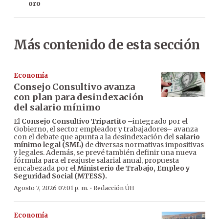
oro
Más contenido de esta sección
Economía
Consejo Consultivo avanza
con plan para desindexación
del salario mínimo
El
Consejo Consultivo Tripartito
–integrado por el
Gobierno, el sector empleador y trabajadores– avanza
con el debate que apunta a la desindexación del
salario
mínimo legal (SML)
de diversas normativas impositivas
y legales. Además, se prevé también definir una nueva
fórmula para el reajuste salarial anual, propuesta
encabezada por el
Ministerio de Trabajo, Empleo y
Seguridad Social (MTESS).
·
Agosto 7, 2026 07:01 p. m.
Redacción ÚH
Economía