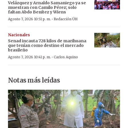
Velázquez y Arnaldo Samaniego ya se
muestran con Camilo Pérez; solo
faltan Abdo Benítez y Wiens
·
Agosto 7, 2026 10:51 p. m.
Redacción ÚH
Nacionales
Senad incauta 728 kilos de marihuana
que tenían como destino el mercado
brasileño
·
Agosto 7, 2026 10:41 p. m.
Carlos Aquino
Notas más leídas