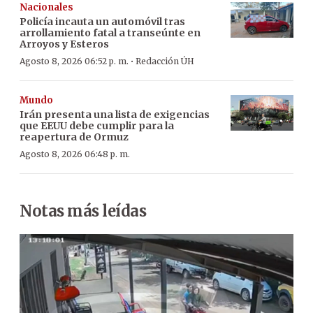
Nacionales
Policía incauta un automóvil tras
arrollamiento fatal a transeúnte en
Arroyos y Esteros
·
Agosto 8, 2026 06:52 p. m.
Redacción ÚH
Mundo
Irán presenta una lista de exigencias
que EEUU debe cumplir para la
reapertura de Ormuz
Agosto 8, 2026 06:48 p. m.
Notas más leídas