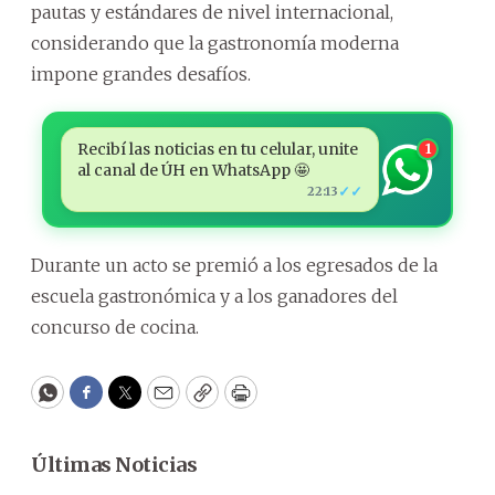
pautas y estándares de nivel internacional,
considerando que la gastronomía moderna
impone grandes desafíos.
Recibí las noticias en tu celular, unite
1
al canal de ÚH en WhatsApp 🤩
✓✓
22:13
Durante un acto se premió a los egresados de la
escuela gastronómica y a los ganadores del
concurso de cocina.
WhatsApp
Facebook
Twitter
Email
Copy
Print
Últimas Noticias