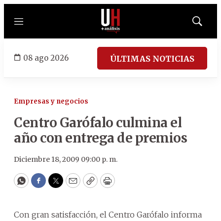
Menú
Mostrar
búsqued
08 ago 2026
ÚLTIMAS NOTICIAS
Empresas y negocios
Centro Garófalo culmina el
año con entrega de premios
Diciembre 18, 2009 09:00 p. m.
WhatsApp
Facebook
Twitter
Email
Copy
Print
Con gran satisfacción, el Centro Garófalo informa