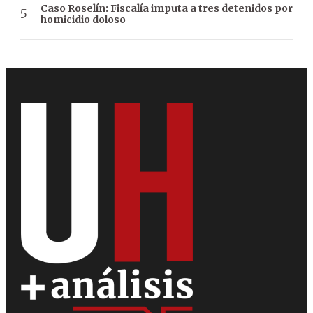
Caso Roselín: Fiscalía imputa a tres detenidos por
homicidio doloso