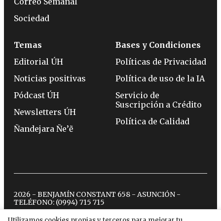
Correo Semanal
Sociedad
Temas
Bases y Condiciones
Editorial ÚH
Políticas de Privacidad
Noticias positivas
Política de uso de la IA
Pódcast ÚH
Servicio de
Suscripción a Crédito
Newsletters ÚH
Política de Calidad
Ñandejara Ñe’ẽ
2026 - BENJAMÍN CONSTANT 658 - ASUNCIÓN -
TELÉFONO:
(0994) 715 715
Utilizamos cookies propias y terceros para mejorar tu