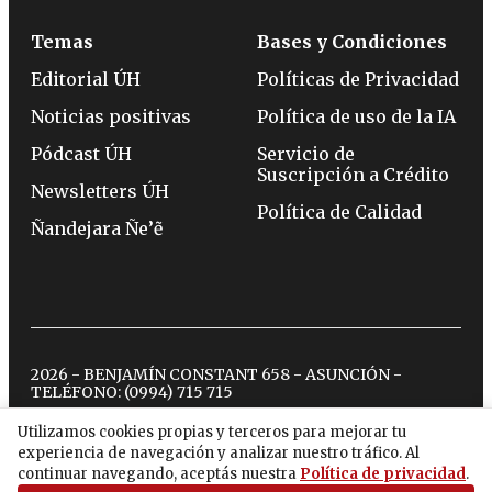
Temas
Bases y Condiciones
Editorial ÚH
Políticas de Privacidad
Noticias positivas
Política de uso de la IA
Pódcast ÚH
Servicio de
Suscripción a Crédito
Newsletters ÚH
Política de Calidad
Ñandejara Ñe’ẽ
2026 - BENJAMÍN CONSTANT 658 - ASUNCIÓN -
TELÉFONO:
(0994) 715 715
Utilizamos cookies propias y terceros para mejorar tu
experiencia de navegación y analizar nuestro tráfico. Al
twitter
instagram
facebook
tiktok
youtube
spotify
continuar navegando, aceptás nuestra
Política de privacidad
.