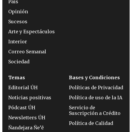
País
Opinión
Sucesos
Arte y Espectáculos
Interior
Correo Semanal
Sociedad
Temas
Bases y Condiciones
Editorial ÚH
Políticas de Privacidad
Noticias positivas
Política de uso de la IA
Pódcast ÚH
Servicio de
Suscripción a Crédito
Newsletters ÚH
Política de Calidad
Ñandejara Ñe’ẽ