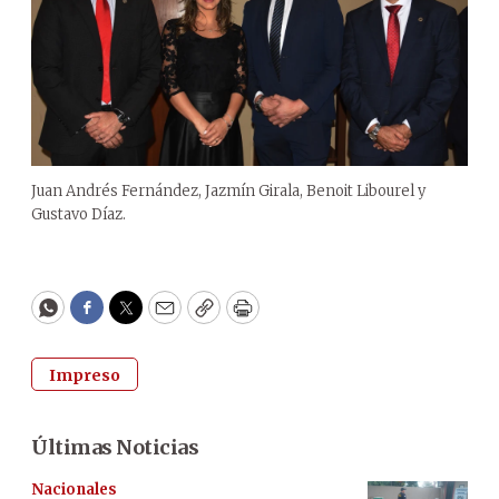
Juan Andrés Fernández, Jazmín Girala, Benoit Libourel y
Gustavo Díaz.
WhatsApp
Facebook
Twitter
Email
Copy
Print
Impreso
Últimas Noticias
Nacionales