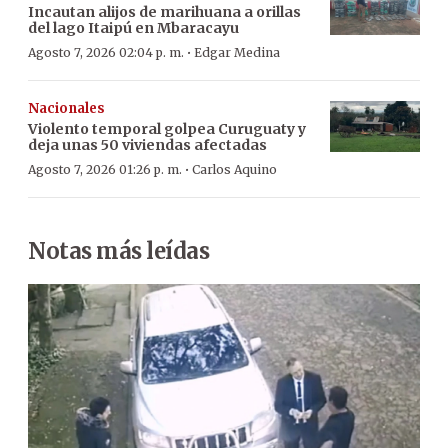
Incautan alijos de marihuana a orillas
del lago Itaipú en Mbaracayu
·
Agosto 7, 2026 02:04 p. m.
Edgar Medina
Nacionales
Violento temporal golpea Curuguaty y
deja unas 50 viviendas afectadas
·
Agosto 7, 2026 01:26 p. m.
Carlos Aquino
Notas más leídas