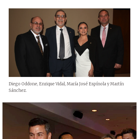
Diego Oddone, Enrique Vidal, María José Espínola y Martín
Sánchez.