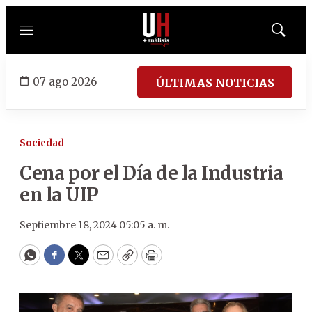
Menú
Mostrar
búsqued
07 ago 2026
ÚLTIMAS NOTICIAS
Sociedad
Cena por el Día de la Industria
en la UIP
Septiembre 18, 2024 05:05 a. m.
WhatsApp
Facebook
Twitter
Email
Copy
Print