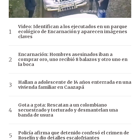
Video: Identifican a los ejecutados en un parque
ecológico de Encarnación y aparecen imágenes
claves
Encarnación: Hombres asesinados iban a
comprar oro, uno recibió 8 balazos y otro uno en
la boca
Hallan a adolescente de 14 años enterrada en una
vivienda familiar en Caazapá
Gota a gota: Rescatan a un colombiano
secuestrado y torturado y desmantelan una
banda de usura
Policía afirma que detenido confesó el crimen de
Roselín y dio detalles escalofriantes