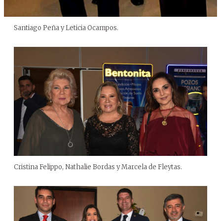
Santiago Peña y Leticia Ocampos.
Cristina Felippo, Nathalie Bordas y Marcela de Fleytas.