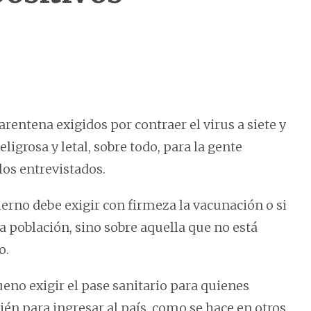
rentena exigidos por contraer el virus a siete y
ligrosa y letal, sobre todo, para la gente
los entrevistados.
ierno debe exigir con firmeza la vacunación o si
a población, sino sobre aquella que no está
o.
ueno exigir el pase sanitario para quienes
én para ingresar al país, como se hace en otros