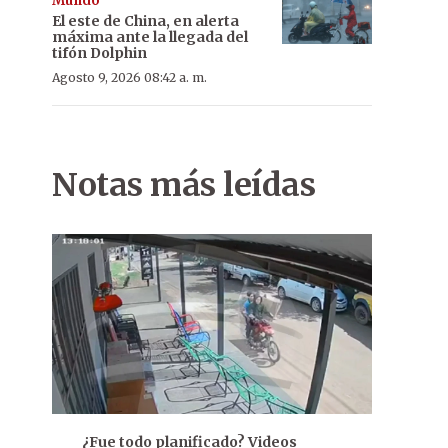
Mundo
El este de China, en alerta
máxima ante la llegada del
tifón Dolphin
Agosto 9, 2026 08:42 a. m.
Notas más leídas
¿Fue todo planificado? Videos