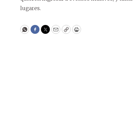
lugares.
WhatsApp
Facebook
Twitter
Email
Copy
Print