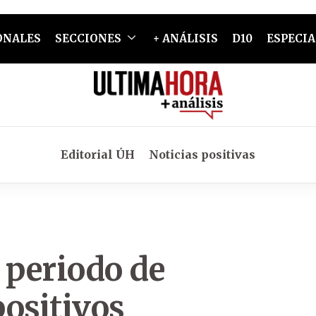
ONALES
SECCIONES
+ ANÁLISIS
D10
ESPECIA
Editorial ÚH
Noticias positivas
 periodo de
ositivos