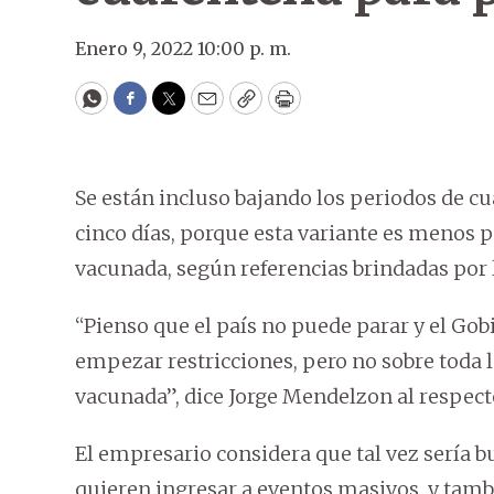
Enero 9, 2022 10:00 p. m.
WhatsApp
Facebook
Twitter
Email
Copy
Print
Se están incluso bajando los periodos de cua
cinco días, porque esta variante es menos pe
vacunada, según referencias brindadas por 
“Pienso que el país no puede parar y el Gob
empezar restricciones, pero no sobre toda l
vacunada”, dice Jorge Mendelzon al respect
El empresario considera que tal vez sería b
quieren ingresar a eventos masivos, y tambi