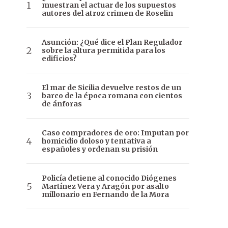
muestran el actuar de los supuestos
autores del atroz crimen de Roselin
Asunción: ¿Qué dice el Plan Regulador
sobre la altura permitida para los
edificios?
El mar de Sicilia devuelve restos de un
barco de la época romana con cientos
de ánforas
Caso compradores de oro: Imputan por
homicidio doloso y tentativa a
españoles y ordenan su prisión
Policía detiene al conocido Diógenes
Martínez Vera y Aragón por asalto
millonario en Fernando de la Mora