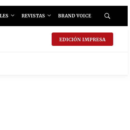
LES
REVISTAS
BRAND VOICE
Mostrar
búsqueda
EDICIÓN IMPRESA