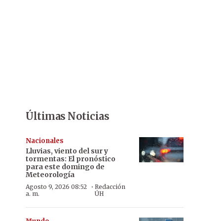
Últimas Noticias
Nacionales
Lluvias, viento del sur y
tormentas: El pronóstico
para este domingo de
Meteorología
·
Agosto 9, 2026 08:52
Redacción
a. m.
ÚH