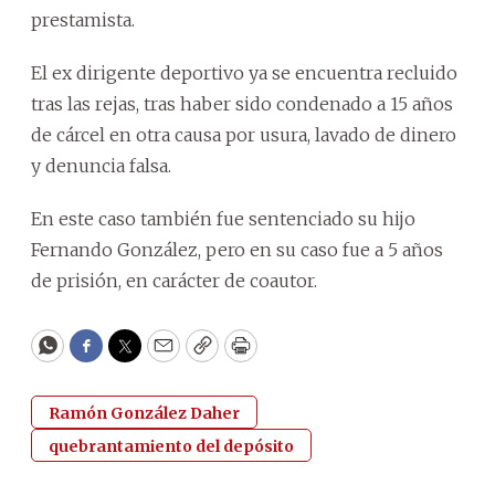
prestamista.
El ex dirigente deportivo ya se encuentra recluido
tras las rejas, tras haber sido condenado a 15 años
de cárcel en otra causa por usura, lavado de dinero
y denuncia falsa.
En este caso también fue sentenciado su hijo
Fernando González, pero en su caso fue a 5 años
de prisión, en carácter de coautor.
WhatsApp
Facebook
Twitter
Email
Copy
Print
Ramón González Daher
quebrantamiento del depósito