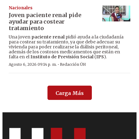
Nacionales
Joven paciente renal pide
ayudar para costear
tratamiento
Una joven
paciente renal
pidió ayuda a la ciudadanía
para costear su tratamiento, ya que debe adecuar su
vivienda para poder realizarse la diálisis peritoneal,
además de los costosos medicamentos que están en
falta en el
Instituto de Previsión Social
(
IPS
).
·
Agosto 6, 2026 09:14 p. m.
Redacción ÚH
Carga Más