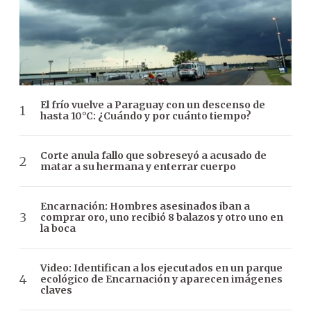
El frío vuelve a Paraguay con un descenso de
hasta 10°C: ¿Cuándo y por cuánto tiempo?
Corte anula fallo que sobreseyó a acusado de
matar a su hermana y enterrar cuerpo
Encarnación: Hombres asesinados iban a
comprar oro, uno recibió 8 balazos y otro uno en
la boca
Video: Identifican a los ejecutados en un parque
ecológico de Encarnación y aparecen imágenes
claves