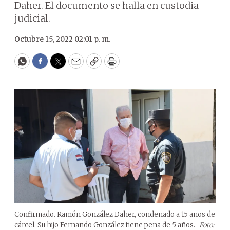
Daher. El documento se halla en custodia
judicial.
Octubre 15, 2022 02:01 p. m.
WhatsApp
Facebook
Twitter
Email
Copy
Print
Confirmado. Ramón González Daher, condenado a 15 años de
cárcel. Su hijo Fernando González tiene pena de 5 años.
Foto: