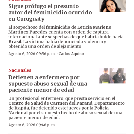
Sigue prófugo el presunto
autor del feminicidio ocurrido
en Curuguaty
El sospechoso del
feminicidio
de
Leticia Marlene
Martínez Paredes
cuenta con orden de captura
internacional ante sospechas de que habría huido hacia
Brasil
. La víctima había denunciado violencia y
obtenido una orden de alejamiento.
·
Agosto 6, 2026 09:56 p. m.
Carlos Aquino
Nacionales
Detienen a enfermero por
supuesto abuso sexual de una
paciente menor de edad
Un profesional enfermero, que presta servicio en el
Centro de Salud de Carmen del Paraná
, Departamento
de
Itapúa
, fue detenido este jueves por la
Policía
Nacional
por el supuesto hecho de abuso sexual de una
paciente menor de edad.
Agosto 6, 2026 09:46 p. m.