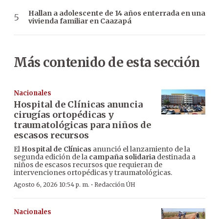
Hallan a adolescente de 14 años enterrada en una
vivienda familiar en Caazapá
Más contenido de esta sección
Nacionales
Hospital de Clínicas anuncia
cirugías ortopédicas y
traumatológicas para niños de
escasos recursos
El
Hospital de Clínicas
anunció el lanzamiento de la
segunda edición de la
campaña solidaria
destinada a
niños de escasos recursos que requieran de
intervenciones ortopédicas y traumatológicas.
·
Agosto 6, 2026 10:54 p. m.
Redacción ÚH
Nacionales