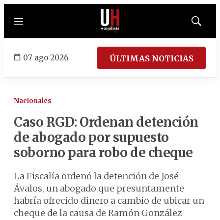
Menú
Mostrar
búsqued
07 ago 2026
ÚLTIMAS NOTICIAS
Nacionales
Caso RGD: Ordenan detención
de abogado por supuesto
soborno para robo de cheque
La Fiscalía ordenó la detención de José
Ávalos, un abogado que presuntamente
habría ofrecido dinero a cambio de ubicar un
cheque de la causa de Ramón González