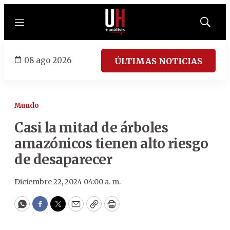
Menú
Mostrar
búsqued
08 ago 2026
ÚLTIMAS NOTICIAS
Mundo
Casi la mitad de árboles
amazónicos tienen alto riesgo
de desaparecer
Diciembre 22, 2024 04:00 a. m.
WhatsApp
Facebook
Twitter
Email
Copy
Print