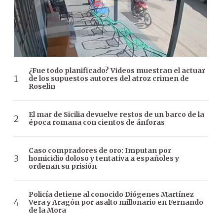
¿Fue todo planificado? Videos muestran el actuar
de los supuestos autores del atroz crimen de
Roselin
El mar de Sicilia devuelve restos de un barco de la
época romana con cientos de ánforas
Caso compradores de oro: Imputan por
homicidio doloso y tentativa a españoles y
ordenan su prisión
Policía detiene al conocido Diógenes Martínez
Vera y Aragón por asalto millonario en Fernando
de la Mora