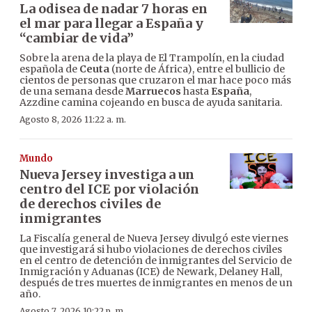
La odisea de nadar 7 horas en
el mar para llegar a España y
“cambiar de vida”
Sobre la arena de la playa de El Trampolín, en la ciudad
española de
Ceuta
(norte de África), entre el bullicio de
cientos de personas que cruzaron el mar hace poco más
de una semana desde
Marruecos
hasta
España
,
Azzdine camina cojeando en busca de ayuda sanitaria.
Agosto 8, 2026 11:22 a. m.
Mundo
Nueva Jersey investiga a un
centro del ICE por violación
de derechos civiles de
inmigrantes
La Fiscalía general de Nueva Jersey divulgó este viernes
que investigará si hubo violaciones de derechos civiles
en el centro de detención de inmigrantes del Servicio de
Inmigración y Aduanas (ICE) de Newark, Delaney Hall,
después de tres muertes de inmigrantes en menos de un
año.
Agosto 7, 2026 10:22 p. m.