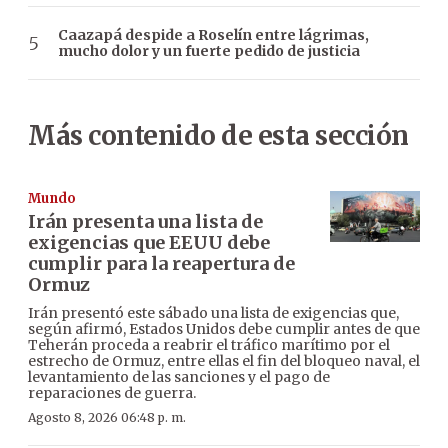
Caazapá despide a Roselín entre lágrimas,
mucho dolor y un fuerte pedido de justicia
Más contenido de esta sección
Mundo
Irán presenta una lista de
exigencias que EEUU debe
cumplir para la reapertura de
Ormuz
Irán presentó este sábado una lista de exigencias que,
según afirmó, Estados Unidos debe cumplir antes de que
Teherán proceda a reabrir el tráfico marítimo por el
estrecho de Ormuz, entre ellas el fin del bloqueo naval, el
levantamiento de las sanciones y el pago de
reparaciones de guerra.
Agosto 8, 2026 06:48 p. m.