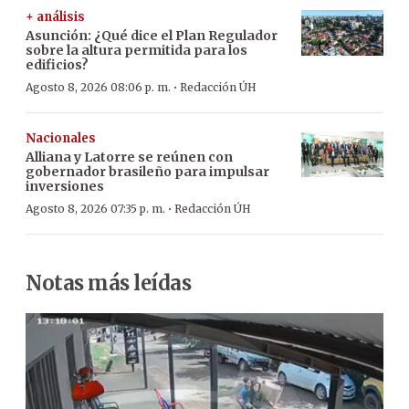
+ análisis
Asunción: ¿Qué dice el Plan Regulador
sobre la altura permitida para los
edificios?
·
Agosto 8, 2026 08:06 p. m.
Redacción ÚH
Nacionales
Alliana y Latorre se reúnen con
gobernador brasileño para impulsar
inversiones
·
Agosto 8, 2026 07:35 p. m.
Redacción ÚH
Notas más leídas