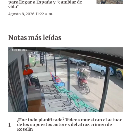
para llegar a España y “cambiar de
vida”
Agosto 8, 2026 11:22 a. m.
Notas más leídas
¿Fue todo planificado? Videos muestran el actuar
de los supuestos autores del atroz crimen de
Roselin