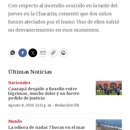
Con respecto al incendio ocurrido en la tarde del
jueves en la Chacarita, comentó que dos niños
fueron afectados por el humo. Uno de ellos sufrió
un desvanecimiento en esos momentos.
WhatsApp
Facebook
Twitter
Email
Copy
Print
Últimas Noticias
Nacionales
Caazapá despide a Roselín entre
lágrimas, mucho dolor y un fuerte
pedido de justicia
·
Agosto 8, 2026 12:11 p. m.
Redacción ÚH
Mundo
La odisea de nadar 7 horas en el mar