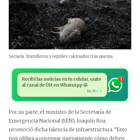
Secuela. Mamíferos y reptiles calcinados tras quema.
Recibí las noticias en tu celular, unite
1
al canal de ÚH en WhatsApp 🤩
✓✓
16:31
Por su parte, el ministro de la Secretaría de
Emergencia Nacional (SEN), Joaquín Roa,
reconoció dicha falencia de infraestructura. “Esto
nos obliga a repensar nuevamente cómo deben