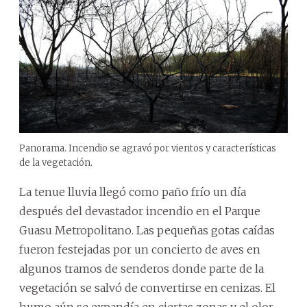
Panorama. Incendio se agravó por vientos y características
de la vegetación.
La tenue lluvia llegó como paño frío un día
después del devastador incendio en el Parque
Guasu Metropolitano. Las pequeñas gotas caídas
fueron festejadas por un concierto de aves en
algunos tramos de senderos donde parte de la
vegetación se salvó de convertirse en cenizas. El
humo aún se expandía en ciertas zonas y el olor