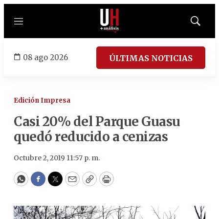
Menú
Mostrar
búsqued
08 ago 2026
ÚLTIMAS NOTICIAS
Edición Impresa
Casi 20% del Parque Guasu
quedó reducido a cenizas
Octubre 2, 2019 11:57 p. m.
WhatsApp
Facebook
Twitter
Email
Copy
Print