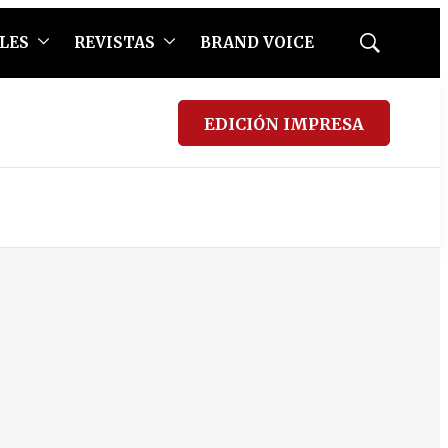
LES
REVISTAS
BRAND VOICE
Mostrar
búsqueda
EDICIÓN IMPRESA