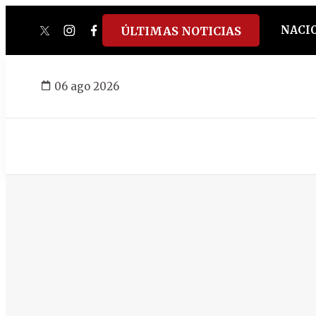
NACI
ÚLTIMAS NOTICIAS
twitter
instagram
facebook
tiktok
youtube
spotify
06 ago 2026