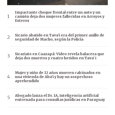
Impactante choque frontal entre un auto y un
camión deja dos mujeres fallecidas en Arroyos y
Esteros
Sicario abatido en Tava’i era del primer anillo de
seguridad de Macho, según la Policía
Sicariato en Caazapá: Video revela balacera que
deja dos muertos y cuatro heridos en Tava’ i
Mujer y niño de 12 años mueren calcinados en
una vivienda de Aba’i y hay un sospechoso
aprehendido
Abogado lanza el Dr. IA, inteligencia artificial
entrenada para consultas jurídicas en Paraguay