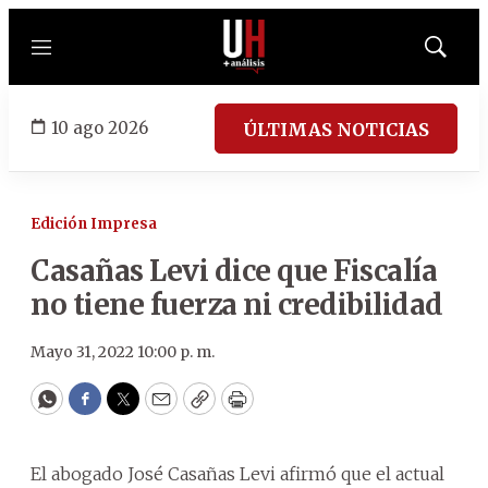
Menú
Mostrar
búsqued
10 ago 2026
ÚLTIMAS NOTICIAS
Edición Impresa
Casañas Levi dice que Fiscalía
no tiene fuerza ni credibilidad
Mayo 31, 2022 10:00 p. m.
WhatsApp
Facebook
Twitter
Email
Copy
Print
El abogado José Casañas Levi afirmó que el actual