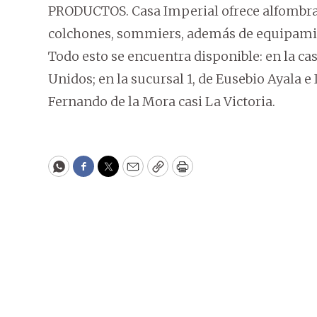
PRODUCTOS. Casa Imperial ofrece alfombras, 
colchones, sommiers, además de equipamie
Todo esto se encuentra disponible: en la cas
Unidos; en la sucursal 1, de Eusebio Ayala e
Fernando de la Mora casi La Victoria.
WhatsApp
Facebook
Twitter
Email
Copy
Print