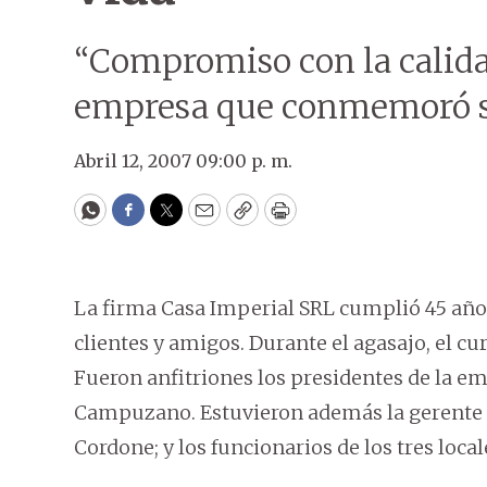
“Compromiso con la calidad
empresa que conmemoró su
Abril 12, 2007 09:00 p. m.
WhatsApp
Facebook
Twitter
Email
Copy
Print
La firma Casa Imperial SRL cumplió 45 año
clientes y amigos. Durante el agasajo, el cu
Fueron anfitriones los presidentes de la 
Campuzano. Estuvieron además la gerente c
Cordone; y los funcionarios de los tres loca