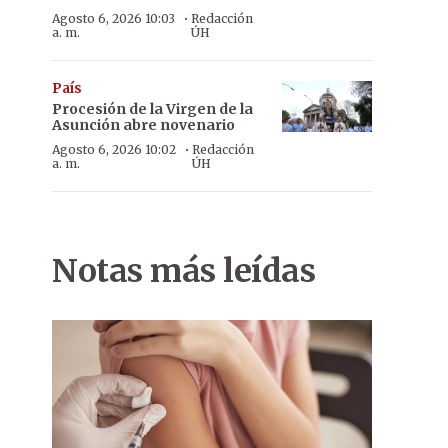
·
Agosto 6, 2026 10:03
Redacción
a. m.
ÚH
País
Procesión de la Virgen de la
Asunción abre novenario
·
Agosto 6, 2026 10:02
Redacción
a. m.
ÚH
Notas más leídas