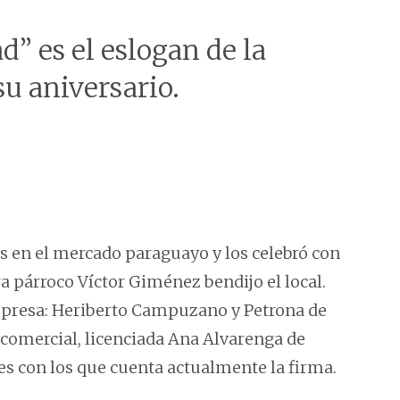
” es el eslogan de la
 aniversario.
s en el mercado paraguayo y los celebró con
ra párroco Víctor Giménez bendijo el local.
empresa: Heriberto Campuzano y Petrona de
omercial, licenciada Ana Alvarenga de
les con los que cuenta actualmente la firma.