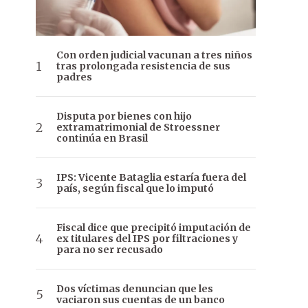
Con orden judicial vacunan a tres niños
tras prolongada resistencia de sus
padres
Disputa por bienes con hijo
extramatrimonial de Stroessner
continúa en Brasil
IPS: Vicente Bataglia estaría fuera del
país, según fiscal que lo imputó
Fiscal dice que precipitó imputación de
ex titulares del IPS por filtraciones y
para no ser recusado
Dos víctimas denuncian que les
vaciaron sus cuentas de un banco