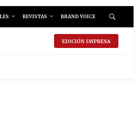
LES
REVISTAS
BRAND VOICE
Mostrar
búsqueda
EDICIÓN IMPRESA