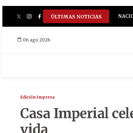
NACI
ÚLTIMAS NOTICIAS
twitter
instagram
facebook
tiktok
youtube
spotify
06 ago 2026
Edición Impresa
Casa Imperial cel
vida