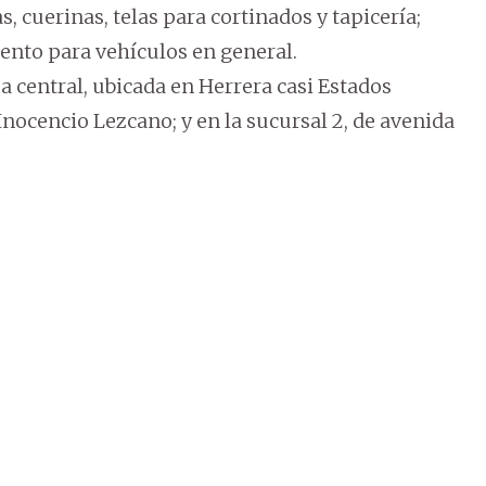
cuerinas, telas para cortinados y tapicería;
nto para vehículos en general.
a central, ubicada en Herrera casi Estados
 Inocencio Lezcano; y en la sucursal 2, de avenida