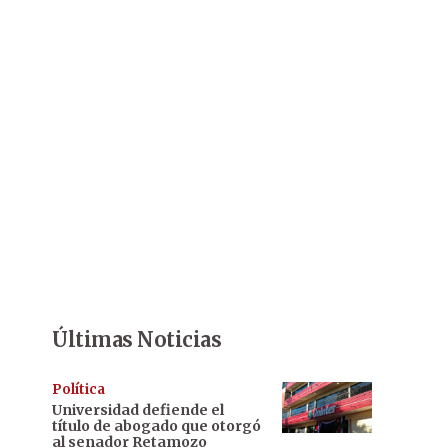
Últimas Noticias
Política
Universidad defiende el
título de abogado que otorgó
al senador Retamozo