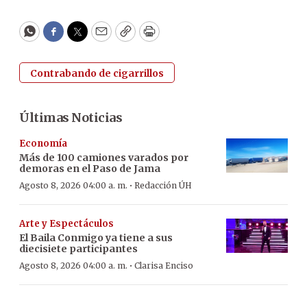
WhatsApp
Facebook
Twitter
Email
Copy
Print
Contrabando de cigarrillos
Últimas Noticias
Economía
Más de 100 camiones varados por
demoras en el Paso de Jama
·
Agosto 8, 2026 04:00 a. m.
Redacción ÚH
Arte y Espectáculos
El Baila Conmigo ya tiene a sus
diecisiete participantes
·
Agosto 8, 2026 04:00 a. m.
Clarisa Enciso