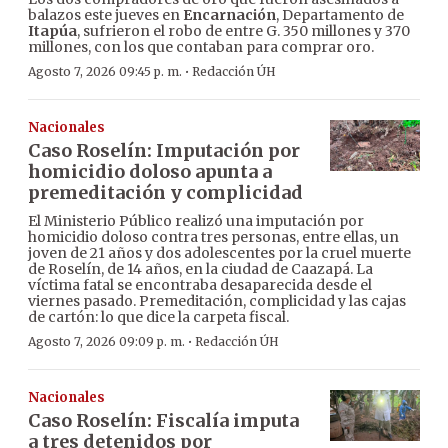
balazos este jueves en
Encarnación
, Departamento de
Itapúa
, sufrieron el robo de entre G. 350 millones y 370
millones, con los que contaban para comprar oro.
·
Agosto 7, 2026 09:45 p. m.
Redacción ÚH
Nacionales
Caso Roselín: Imputación por
homicidio doloso apunta a
premeditación y complicidad
El Ministerio Público realizó una imputación por
homicidio doloso contra tres personas, entre ellas, un
joven de 21 años y dos adolescentes por la cruel muerte
de Roselín, de 14 años, en la ciudad de Caazapá. La
víctima fatal se encontraba desaparecida desde el
viernes pasado. Premeditación, complicidad y las cajas
de cartón: lo que dice la carpeta fiscal.
·
Agosto 7, 2026 09:09 p. m.
Redacción ÚH
Nacionales
Caso Roselín: Fiscalía imputa
a tres detenidos por