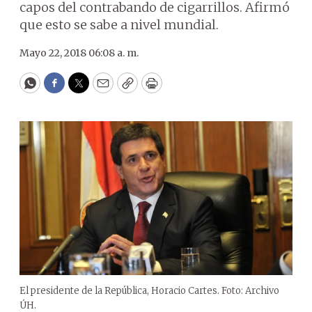
capos del contrabando de cigarrillos. Afirmó
que esto se sabe a nivel mundial.
Mayo 22, 2018 06:08 a. m.
WhatsApp
Facebook
Twitter
Email
Copy
Print
El presidente de la República, Horacio Cartes. Foto: Archivo
ÚH.