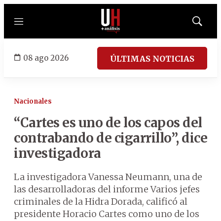
Menú
Mostrar
búsqued
08 ago 2026
ÚLTIMAS NOTICIAS
Nacionales
“Cartes es uno de los capos del
contrabando de cigarrillo”, dice
investigadora
La investigadora Vanessa Neumann, una de
las desarrolladoras del informe Varios jefes
criminales de la Hidra Dorada, calificó al
presidente Horacio Cartes como uno de los