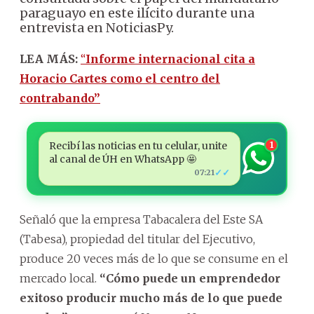
paraguayo en este ilícito durante una
entrevista en NoticiasPy.
LEA MÁS:
“
Informe internacional cita a
Horacio Cartes como el centro del
contrabando”
Recibí las noticias en tu celular, unite
1
al canal de ÚH en WhatsApp 🤩
✓✓
07:21
Señaló que la empresa Tabacalera del Este SA
(Tabesa), propiedad del titular del Ejecutivo,
produce 20 veces más de lo que se consume en el
mercado local.
“Cómo puede un emprendedor
exitoso producir mucho más de lo que puede