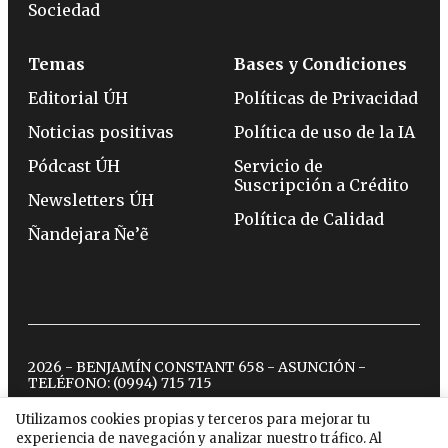
Sociedad
Temas
Bases y Condiciones
Editorial ÚH
Políticas de Privacidad
Noticias positivas
Política de uso de la IA
Pódcast ÚH
Servicio de
Suscripción a Crédito
Newsletters ÚH
Política de Calidad
Ñandejara Ñe’ẽ
2026 - BENJAMÍN CONSTANT 658 - ASUNCIÓN -
TELÉFONO:
(0994) 715 715
Utilizamos cookies propias y terceros para mejorar tu
experiencia de navegación y analizar nuestro tráfico. Al