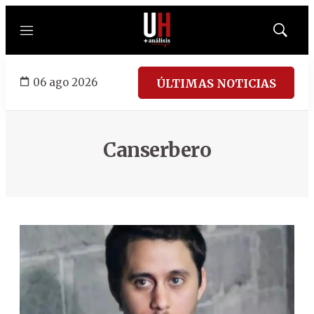
Menú
Mostrar
búsqued
06 ago 2026
ÚLTIMAS NOTICIAS
Canserbero