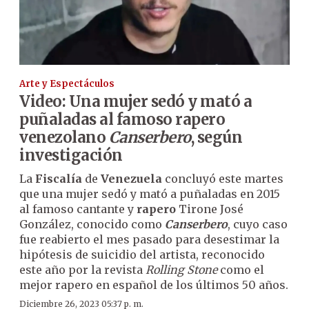
Arte y Espectáculos
Video: Una mujer sedó y mató a
puñaladas al famoso rapero
venezolano
Canserbero
, según
investigación
La
Fiscalía
de
Venezuela
concluyó este martes
que una mujer sedó y mató a puñaladas en 2015
al famoso cantante y
rapero
Tirone José
González, conocido como
Canserbero
, cuyo caso
fue reabierto el mes pasado para desestimar la
hipótesis de suicidio del artista, reconocido
este año por la revista
Rolling Stone
como el
mejor rapero en español de los últimos 50 años.
Diciembre 26, 2023 05:37 p. m.