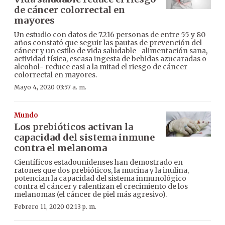
de cáncer colorrectal en
mayores
Un estudio con datos de 7.216 personas de entre 55 y 80
años constató que seguir las pautas de prevención del
cáncer y un estilo de vida saludable −alimentación sana,
actividad física, escasa ingesta de bebidas azucaradas o
alcohol− reduce casi a la mitad el riesgo de cáncer
colorrectal en mayores.
Mayo 4, 2020 03:57 a. m.
Mundo
Los prebióticos activan la
capacidad del sistema inmune
contra el melanoma
Científicos estadounidenses han demostrado en
ratones que dos prebióticos, la mucina y la inulina,
potencian la capacidad del sistema inmunológico
contra el cáncer y ralentizan el crecimiento de los
melanomas (el cáncer de piel más agresivo).
Febrero 11, 2020 02:13 p. m.