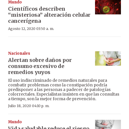
Mundo
Científicos describen
“misteriosa” alteración celular
cancerígena
Agosto 12, 2020 03:50 a. m.
Nacionales
Alertan sobre daños por
consumo excesivo de
remedios yuyos
El uso indiscriminado de remedios naturales para
combatir problemas como la constipación podría
predisponer a las personas a padecer de patologías
colorrectales. Especialistas insisten en que las consultas
a tiempo, son la mejor forma de prevención.
Julio 18, 2020 04:10 p. m.
Mundo
Vida saludable reduce el riesgo