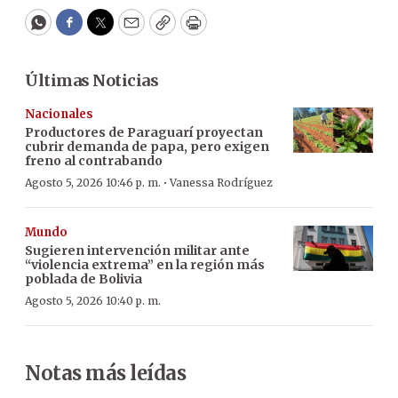
WhatsApp
Facebook
Twitter
Email
Copy
Print
Últimas Noticias
Nacionales
Productores de Paraguarí proyectan
cubrir demanda de papa, pero exigen
freno al contrabando
·
Agosto 5, 2026 10:46 p. m.
Vanessa Rodríguez
Mundo
Sugieren intervención militar ante
“violencia extrema” en la región más
poblada de Bolivia
Agosto 5, 2026 10:40 p. m.
Notas más leídas