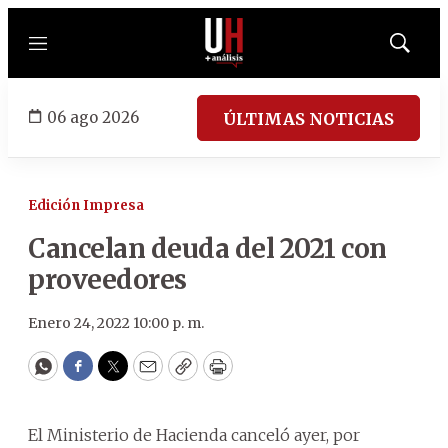
Menú
Mostrar
búsqued
06 ago 2026
ÚLTIMAS NOTICIAS
Edición Impresa
Cancelan deuda del 2021 con
proveedores
Enero 24, 2022 10:00 p. m.
WhatsApp
Facebook
Twitter
Email
Copy
Print
El Ministerio de Hacienda canceló ayer, por