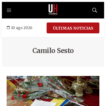
Menú
Mostrar
búsqued
10 ago 2026
ÚLTIMAS NOTICIAS
Camilo Sesto