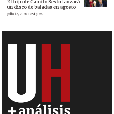
El hijo de Camilo Sesto lanzará
un disco de baladas en agosto
Julio 12, 2020 12:51 p. m.