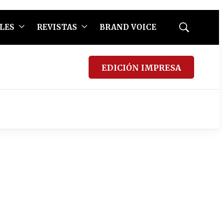
LES
REVISTAS
BRAND VOICE
Mostrar
búsqueda
EDICIÓN IMPRESA