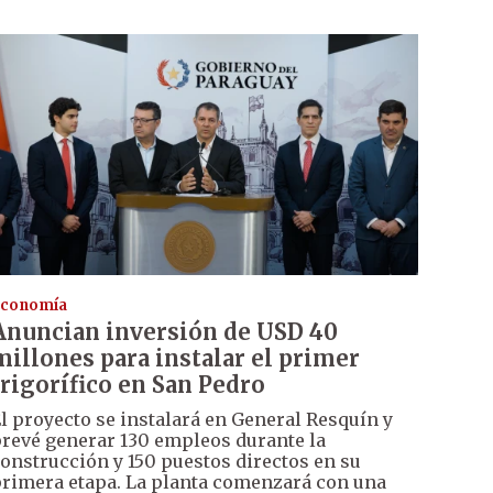
conomía
Anuncian inversión de USD 40
millones para instalar el primer
frigorífico en San Pedro
l proyecto se instalará en General Resquín y
revé generar 130 empleos durante la
onstrucción y 150 puestos directos en su
rimera etapa. La planta comenzará con una