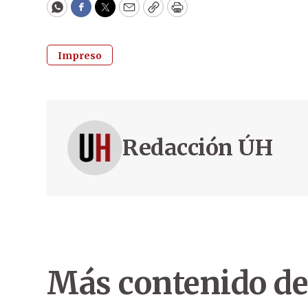
WhatsApp
Facebook
Twitter
Email
Copy
Print
Impreso
Redacción ÚH
Más contenido de