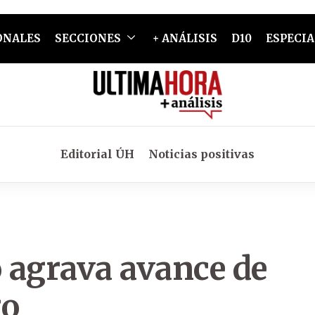
ONALES
SECCIONES
+ ANÁLISIS
D10
ESPECIA
Editorial ÚH
Noticias positivas
 agrava avance de
go