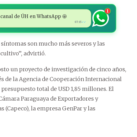
1
 al canal de ÚH en WhatsApp 🤩
07:15
✓✓
s síntomas son mucho más severos y las
ultivo”, advirtió.
sto un proyecto de investigación de cinco años,
vés de la Agencia de Cooperación Internacional
n presupuesto total de USD 1,85 millones. El
a Cámara Paraguaya de Exportadores y
s (Capeco), la empresa GenPar y las