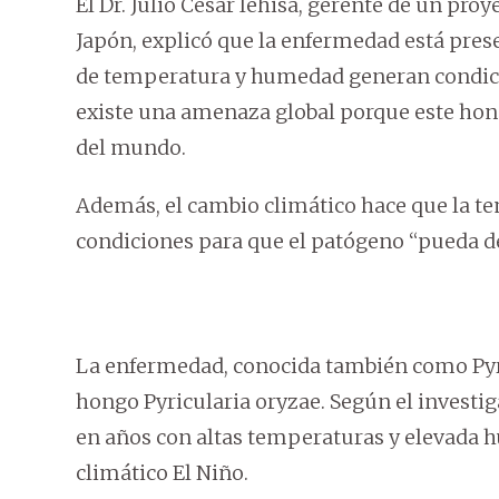
El Dr. Julio César Iehisa, gerente de un pro
Japón, explicó que la enfermedad está pre
de temperatura y humedad generan condicio
existe una amenaza global porque este hon
del mundo.
Además, el cambio climático hace que la t
condiciones para que el patógeno “pueda de
La enfermedad, conocida también como Pyric
hongo Pyricularia oryzae. Según el investig
en años con altas temperaturas y elevada 
climático El Niño.