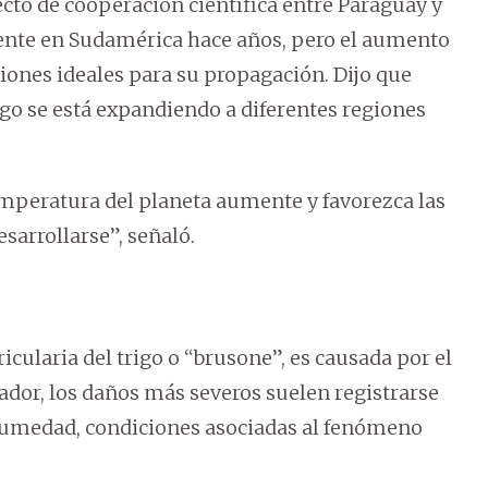
yecto de cooperación científica entre Paraguay y
sente en Sudamérica hace años, pero el aumento
nes ideales para su propagación. Dijo que
go se está expandiendo a diferentes regiones
emperatura del planeta aumente y favorezca las
sarrollarse”, señaló.
ularia del trigo o “brusone”, es causada por el
ador, los daños más severos suelen registrarse
humedad, condiciones asociadas al fenómeno