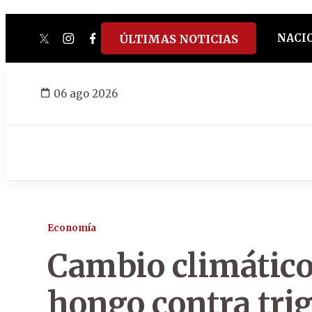
NACI
ÚLTIMAS NOTICIAS
twitter
instagram
facebook
tiktok
youtube
spotify
06 ago 2026
Economía
Cambio climático
hongo contra tri