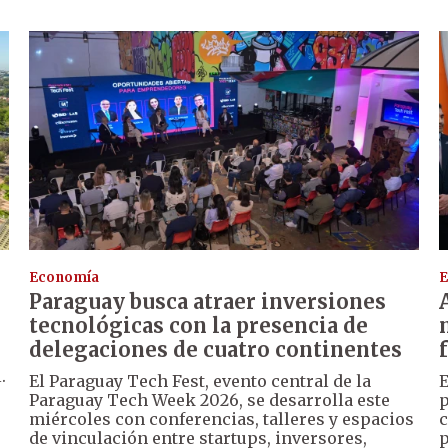
Economía
E
Paraguay busca atraer inversiones
tecnológicas con la presencia de
delegaciones de cuatro continentes
.
El Paraguay Tech Fest, evento central de la
E
Paraguay Tech Week 2026, se desarrolla este
p
miércoles con conferencias, talleres y espacios
c
de vinculación entre startups, inversores,
p