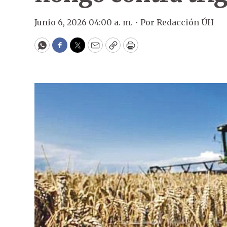
Junio 6, 2026 04:00 a. m. •
Por
Redacción ÚH
WhatsApp
Facebook
Twitter
Email
Copy
Print