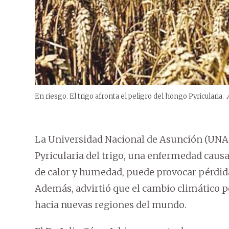
En riesgo. El trigo afronta el peligro del hongo Pyricularia.
La Universidad Nacional de Asunción (UNA) 
Pyricularia del trigo, una enfermedad caus
de calor y humedad, puede provocar pérdida
Además, advirtió que el cambio climático p
hacia nuevas regiones del mundo.