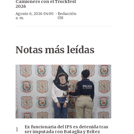
Camionero con el Truckfest
2026
·
Agosto 6, 2026 04:00
Redacción
a. m.
ÚH
Notas más leídas
Ex funcionaria del IPS es detenida tras
ser imputada con Bataglia y Brítez