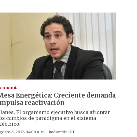
conomía
Mesa Energética: Creciente demanda
impulsa reactivación
lanes. El organismo ejecutivo busca afrontar
os cambios de paradigma en el sistema
léctrico.
·
gosto 6, 2026 04:00 a. m.
Redacción ÚH