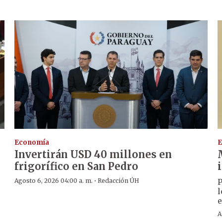
Economía
E
Invertirán USD 40 millones en
frigorífico en San Pedro
·
Agosto 6, 2026 04:00 a. m.
Redacción ÚH
P
l
e
A