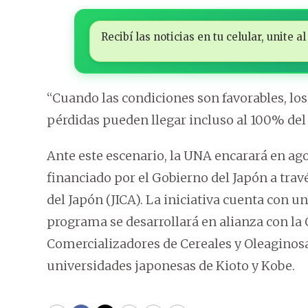
Recibí las noticias en tu celular, unite
“Cuando las condiciones son favorables, lo
pérdidas pueden llegar incluso al 100% del c
Ante este escenario, la UNA encarará en ago
financiado por el Gobierno del Japón a tra
del Japón (JICA). La iniciativa cuenta con u
programa se desarrollará en alianza con l
Comercializadores de Cereales y Oleaginosa
universidades japonesas de Kioto y Kobe.