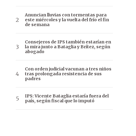
Anuncian lluvias con tormentas para
este miércoles y la vuelta del frío el fin
de semana
Consejeros de IPS también estarían en
la mira junto a Bataglia y Brítez, según
abogado
Con orden judicial vacunan a tres niños
tras prolongada resistencia de sus
padres
IPS: Vicente Bataglia estaría fuera del
país, según fiscal que lo imputó