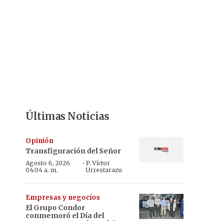
Últimas Noticias
Opinión
Transfiguración del Señor
·
Agosto 6, 2026
P. Víctor
04:04 a. m.
Urrestarazu
Empresas y negocios
El Grupo Condor
conmemoró el Día del