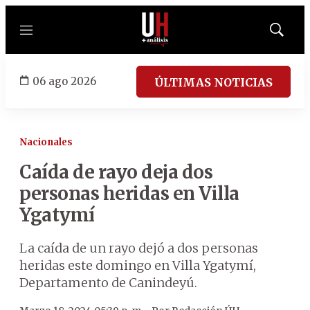
Menú
Mostrar
búsqued
06 ago 2026
ÚLTIMAS NOTICIAS
Nacionales
Caída de rayo deja dos
personas heridas en Villa
Ygatymí
La caída de un rayo dejó a dos personas
heridas este domingo en Villa Ygatymí,
Departamento de Canindeyú.