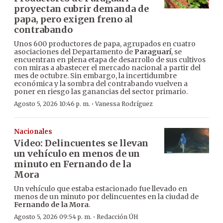
proyectan cubrir demanda de
papa, pero exigen freno al
contrabando
Unos 600 productores de papa, agrupados en cuatro
asociaciones del Departamento de
Paraguarí
, se
encuentran en plena etapa de desarrollo de sus cultivos
con miras a abastecer el mercado nacional a partir del
mes de octubre. Sin embargo, la incertidumbre
económica y la sombra del contrabando vuelven a
poner en riesgo las ganancias del sector primario.
·
Agosto 5, 2026 10:46 p. m.
Vanessa Rodríguez
Nacionales
Video: Delincuentes se llevan
un vehículo en menos de un
minuto en Fernando de la
Mora
Un vehículo que estaba estacionado fue llevado en
menos de un minuto por delincuentes en la ciudad de
Fernando de la Mora
.
·
Agosto 5, 2026 09:54 p. m.
Redacción ÚH