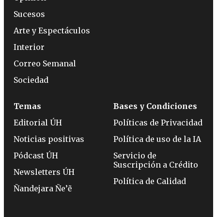
Sucesos
Arte y Espectáculos
Interior
Correo Semanal
Sociedad
Temas
Bases y Condiciones
Editorial ÚH
Políticas de Privacidad
Noticias positivas
Política de uso de la IA
Pódcast ÚH
Servicio de
Suscripción a Crédito
Newsletters ÚH
Política de Calidad
Ñandejara Ñe’ẽ