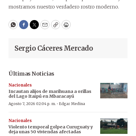
mostramos nuestro verdadero rostro moderno.
WhatsApp
Facebook
Twitter
Email
Copy
Print
Sergio Cáceres Mercado
Últimas Noticias
Nacionales
Incautan alijos de marihuana a orillas
del Lago Itaipú en Mbaracayú
·
Agosto 7, 2026 02:04 p. m.
Edgar Medina
Nacionales
Violento temporal golpea Curuguaty y
deja unas 50 viviendas afectadas