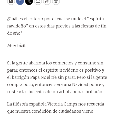
WhatsApp
Facebook
Twitter
Email
Copy
Print
¿Cuál es el criterio por el cual se mide el “espíritu
navideño” en estos días previos a las fiestas de fin
de año?
Muy fácil.
Si la gente abarrota los comercios y consume sin
parar, entonces el espíritu navideño es positivo y
el barrigón Papá Noel ríe sin parar. Pero si la gente
compra poco, entonces será una Navidad pobre y
triste y las lucecitas de mi árbol apenas brillarán.
La filósofa española Victoria Camps nos recuerda
que nuestra condición de ciudadanos viene