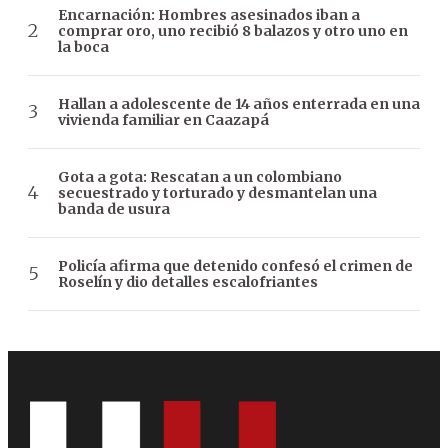
Encarnación: Hombres asesinados iban a
comprar oro, uno recibió 8 balazos y otro uno en
la boca
Hallan a adolescente de 14 años enterrada en una
vivienda familiar en Caazapá
Gota a gota: Rescatan a un colombiano
secuestrado y torturado y desmantelan una
banda de usura
Policía afirma que detenido confesó el crimen de
Roselín y dio detalles escalofriantes