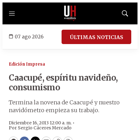
Menú
Mostrar
búsqued
07 ago 2026
ÚLTIMAS NOTICIAS
Edición Impresa
Caacupé, espíritu navideño,
consumismo
Termina la novena de Caacupé y nuestro
navidómetro empieza su trabajo.
Diciembre 16, 2013 12:00 a. m. •
Por
Sergio Cáceres Mercado