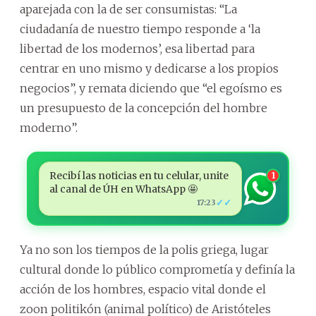
aparejada con la de ser consumistas: “La
ciudadanía de nuestro tiempo responde a ‘la
libertad de los modernos’, esa libertad para
centrar en uno mismo y dedicarse a los propios
negocios”, y remata diciendo que “el egoísmo es
un presupuesto de la concepción del hombre
moderno”.
Recibí las noticias en tu celular, unite
1
al canal de ÚH en WhatsApp 🤩
✓✓
17:23
Ya no son los tiempos de la polis griega, lugar
cultural donde lo público comprometía y definía la
acción de los hombres, espacio vital donde el
zoon politikón (animal político) de Aristóteles