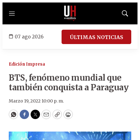
Menú
Mostrar
búsqued
07 ago 2026
ÚLTIMAS NOTICIAS
Edición Impresa
BTS, fenómeno mundial que
también conquista a Paraguay
Marzo 19, 2022 10:00 p. m.
WhatsApp
Facebook
Twitter
Email
Copy
Print