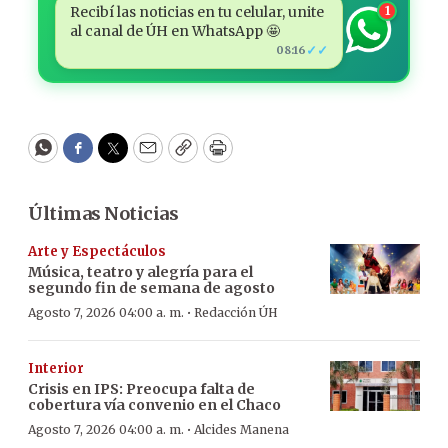
Recibí las noticias en tu celular, unite
1
al canal de ÚH en WhatsApp 🤩
✓✓
08:16
WhatsApp
Facebook
Twitter
Email
Copy
Print
Últimas Noticias
Arte y Espectáculos
Música, teatro y alegría para el
segundo fin de semana de agosto
·
Agosto 7, 2026 04:00 a. m.
Redacción ÚH
Interior
Crisis en IPS: Preocupa falta de
cobertura vía convenio en el Chaco
·
Agosto 7, 2026 04:00 a. m.
Alcides Manena