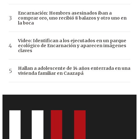
Encarnación: Hombres asesinados iban a
comprar oro, uno recibió 8 balazos y otro uno en
la boca
Video: Identifican a los ejecutados en un parque
ecológico de Encarnación y aparecen imágenes
claves
Hallan a adolescente de 14 años enterrada en una
vivienda familiar en Caazapá