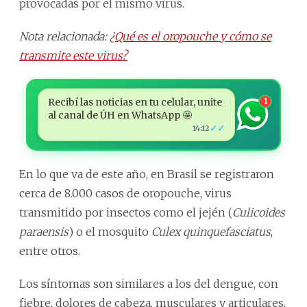
provocadas por el mismo virus.
Nota relacionada:
¿Qué es el oropouche y cómo se
transmite este virus?
Recibí las noticias en tu celular, unite
1
al canal de ÚH en WhatsApp 🤩
✓✓
14:12
En lo que va de este año, en Brasil se registraron
cerca de 8.000 casos de oropouche, virus
transmitido por insectos como el jején (
Culicoides
paraensis
) o el mosquito
Culex quinquefasciatus
,
entre otros.
Los síntomas son similares a los del dengue, con
fiebre, dolores de cabeza, musculares y articulares,