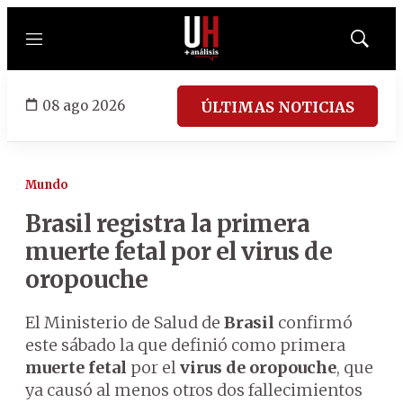
Menú
Mostrar
búsqued
08 ago 2026
ÚLTIMAS NOTICIAS
Mundo
Brasil registra la primera
muerte fetal por el virus de
oropouche
El Ministerio de Salud de
Brasil
confirmó
este sábado la que definió como primera
muerte fetal
por el
virus de oropouche
, que
ya causó al menos otros dos fallecimientos