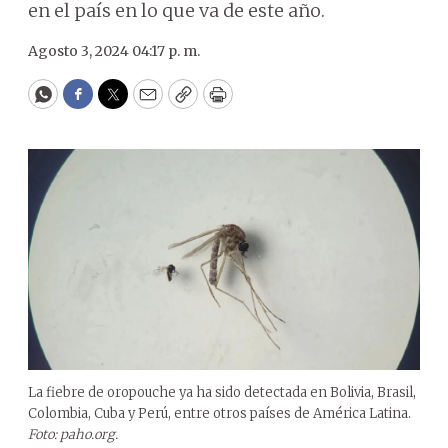
en el país en lo que va de este año.
Agosto 3, 2024 04:17 p. m.
WhatsApp
Facebook
Twitter
Email
Copy
Print
La fiebre de oropouche ya ha sido detectada en Bolivia, Brasil,
Colombia, Cuba y Perú, entre otros países de América Latina.
Foto: paho.org.