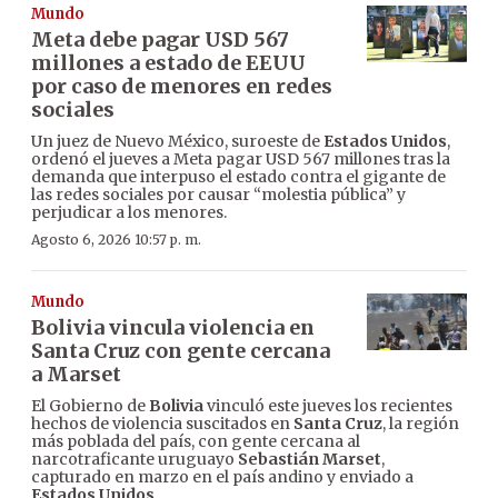
Mundo
Meta debe pagar USD 567
millones a estado de EEUU
por caso de menores en redes
sociales
Un juez de Nuevo México, suroeste de
Estados Unidos
,
ordenó el jueves a Meta pagar USD 567 millones tras la
demanda que interpuso el estado contra el gigante de
las redes sociales por causar “molestia pública” y
perjudicar a los menores.
Agosto 6, 2026 10:57 p. m.
Mundo
Bolivia vincula violencia en
Santa Cruz con gente cercana
a Marset
El Gobierno de
Bolivia
vinculó este jueves los recientes
hechos de violencia suscitados en
Santa Cruz
, la región
más poblada del país, con gente cercana al
narcotraficante uruguayo
Sebastián Marset
,
capturado en marzo en el país andino y enviado a
Estados Unidos
.