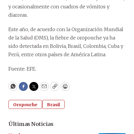
y ocasionalmente con cuadros de vómitos y
diarreas.
Este año, de acuerdo con la Organización Mundial
de la Salud (OMS), la fiebre de oropouche ya ha
sido detectada en Bolivia, Brasil, Colombia, Cuba y
Perú, entre otros países de América Latina.
Fuente: EFE.
WhatsApp
Facebook
Twitter
Email
Copy
Print
Oropouche
Brasil
Últimas Noticias