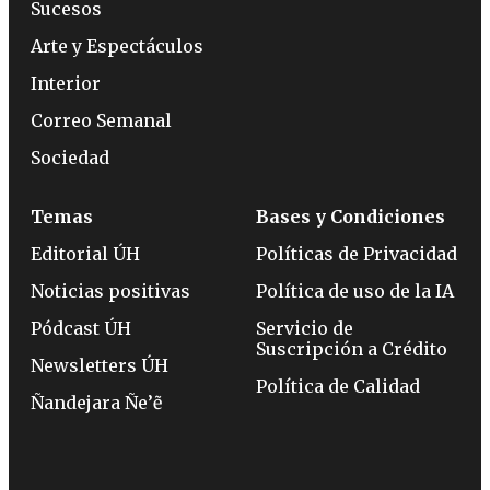
Sucesos
Arte y Espectáculos
Interior
Correo Semanal
Sociedad
Temas
Bases y Condiciones
Editorial ÚH
Políticas de Privacidad
Noticias positivas
Política de uso de la IA
Pódcast ÚH
Servicio de
Suscripción a Crédito
Newsletters ÚH
Política de Calidad
Ñandejara Ñe’ẽ