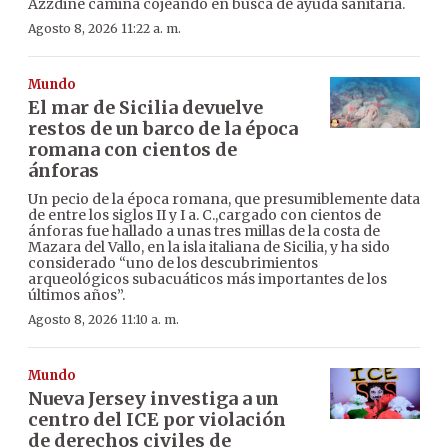
Azzdine camina cojeando en busca de ayuda sanitaria.
Agosto 8, 2026 11:22 a. m.
Mundo
El mar de Sicilia devuelve
restos de un barco de la época
romana con cientos de
ánforas
Un pecio de la época romana, que presumiblemente data
de entre los siglos II y I a. C.,cargado con cientos de
ánforas fue hallado a unas tres millas de la costa de
Mazara del Vallo, en la isla italiana de Sicilia, y ha sido
considerado “uno de los descubrimientos
arqueológicos subacuáticos más importantes de los
últimos años”.
Agosto 8, 2026 11:10 a. m.
Mundo
Nueva Jersey investiga a un
centro del ICE por violación
de derechos civiles de