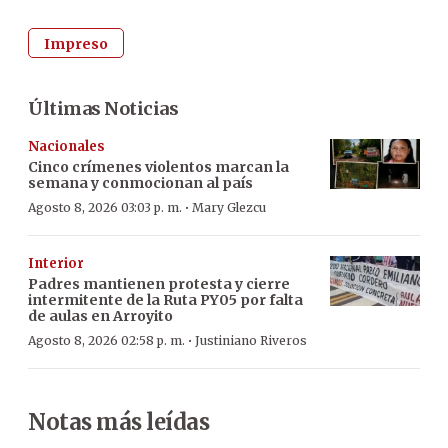
Impreso
Últimas Noticias
Nacionales
Cinco crímenes violentos marcan la
semana y conmocionan al país
·
Agosto 8, 2026 03:03 p. m.
Mary Glezcu
Interior
Padres mantienen protesta y cierre
intermitente de la Ruta PY05 por falta
de aulas en Arroyito
·
Agosto 8, 2026 02:58 p. m.
Justiniano Riveros
Notas más leídas