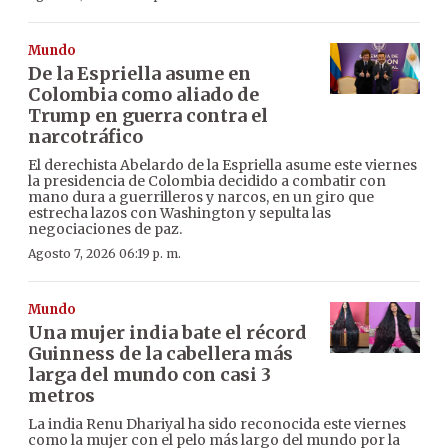
Mundo
De la Espriella asume en
Colombia como aliado de
Trump en guerra contra el
narcotráfico
El derechista Abelardo de la Espriella asume este viernes
la presidencia de Colombia decidido a combatir con
mano dura a guerrilleros y narcos, en un giro que
estrecha lazos con Washington y sepulta las
negociaciones de paz.
Agosto 7, 2026 06:19 p. m.
Mundo
Una mujer india bate el récord
Guinness de la cabellera más
larga del mundo con casi 3
metros
La india Renu Dhariyal ha sido reconocida este viernes
como la mujer con el pelo más largo del mundo por la