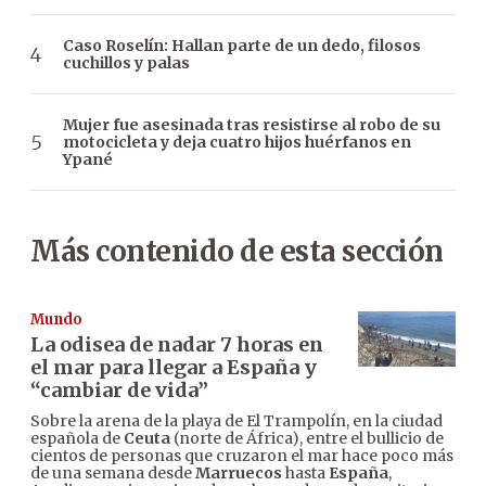
Caso Roselín: Hallan parte de un dedo, filosos
cuchillos y palas
Mujer fue asesinada tras resistirse al robo de su
motocicleta y deja cuatro hijos huérfanos en
Ypané
Más contenido de esta sección
Mundo
La odisea de nadar 7 horas en
el mar para llegar a España y
“cambiar de vida”
Sobre la arena de la playa de El Trampolín, en la ciudad
española de
Ceuta
(norte de África), entre el bullicio de
cientos de personas que cruzaron el mar hace poco más
de una semana desde
Marruecos
hasta
España
,