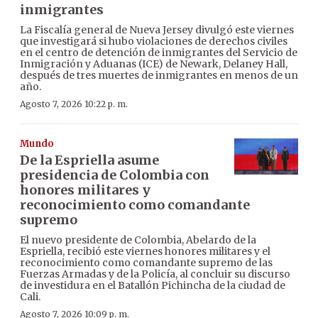
inmigrantes
La Fiscalía general de Nueva Jersey divulgó este viernes
que investigará si hubo violaciones de derechos civiles
en el centro de detención de inmigrantes del Servicio de
Inmigración y Aduanas (ICE) de Newark, Delaney Hall,
después de tres muertes de inmigrantes en menos de un
año.
Agosto 7, 2026 10:22 p. m.
Mundo
De la Espriella asume
presidencia de Colombia con
honores militares y
reconocimiento como comandante
supremo
El nuevo presidente de Colombia, Abelardo de la
Espriella, recibió este viernes honores militares y el
reconocimiento como comandante supremo de las
Fuerzas Armadas y de la Policía, al concluir su discurso
de investidura en el Batallón Pichincha de la ciudad de
Cali.
Agosto 7, 2026 10:09 p. m.