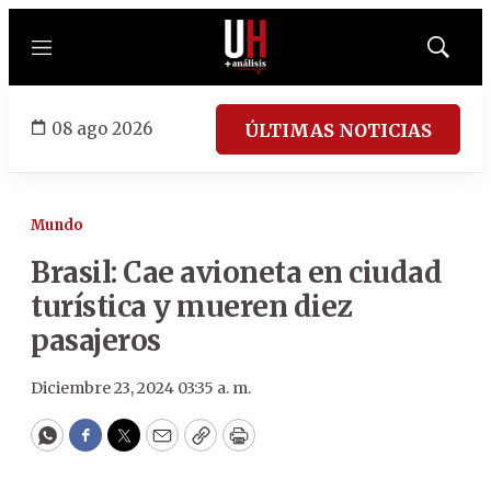
Menú
Mostrar
búsqued
08 ago 2026
ÚLTIMAS NOTICIAS
Mundo
Brasil: Cae avioneta en ciudad
turística y mueren diez
pasajeros
Diciembre 23, 2024 03:35 a. m.
WhatsApp
Facebook
Twitter
Email
Copy
Print