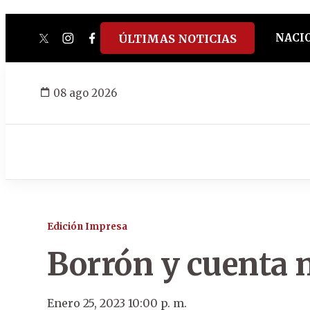
NACI
ÚLTIMAS NOTICIAS
twitter
instagram
facebook
tiktok
youtube
spotify
08 ago 2026
Edición Impresa
Borrón y cuenta 
Enero 25, 2023 10:00 p. m.