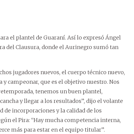
a el plantel de Guaraní. Así lo expresó Ángel
a del Clausura, donde el Aurinegro sumó tan
hos jugadores nuevos, el cuerpo técnico nuevo,
a y campeonar, que es el objetivo nuestro. Nos
retemporada, tenemos un buen plantel,
ncha y llegar a los resultados”, dijo el volante
 de incorporaciones y la calidad de los
según el Pira: “Hay mucha competencia interna,
rce más para estar en el equipo titular”.