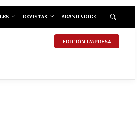
LES
REVISTAS
BRAND VOICE
Mostrar
búsqueda
EDICIÓN IMPRESA