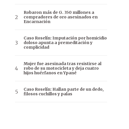
Robaron más de G. 350 millones a
compradores de oro asesinados en
Encarnación
Caso Roselín: Imputación por homicidio
doloso apunta a premeditación y
complicidad
Mujer fue asesinada tras resistirse al
robo de su motocicleta y deja cuatro
hijos huérfanos en Ypané
Caso Roselín: Hallan parte de un dedo,
filosos cuchillos y palas