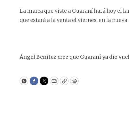
La marca que viste a Guaraní hará hoy el l
que estará a la venta el viernes, en la nueva 
Ángel Benítez cree que Guaraní ya dio vuel
WhatsApp
Facebook
Twitter
Email
Copy
Print