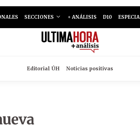
ONALES
SECCIONES
+ ANÁLISIS
D10
ESPECIA
Editorial ÚH
Noticias positivas
nueva