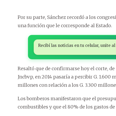
Por su parte, Sánchez recordó a los congre
una función que le corresponde al Estado.
Recibí las noticias en tu celular, unite
Resaltó que de confirmarse hoy el corte, de 
Jncbvp, en 2014 pasaría a percibir G. 1.600 m
millones con relación a los G. 3.300 millon
Los bomberos manifestaron que el presupue
combustibles y que el 80% de los gastos de