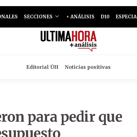
ONALES
SECCIONES
+ ANÁLISIS
D10
ESPECIA
Editorial ÚH
Noticias positivas
ron para pedir que
esupuesto