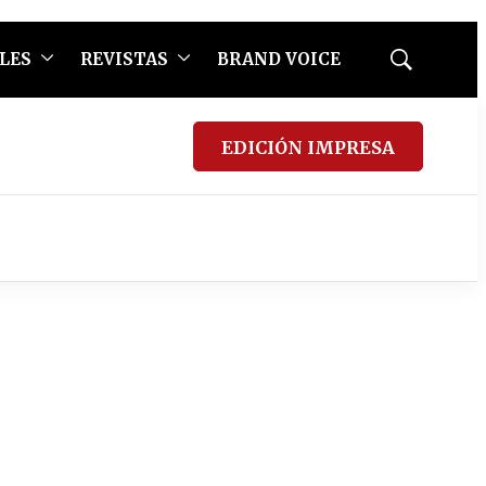
LES
REVISTAS
BRAND VOICE
Mostrar
búsqueda
EDICIÓN IMPRESA