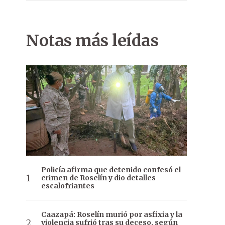
Notas más leídas
Policía afirma que detenido confesó el
crimen de Roselín y dio detalles
escalofriantes
Caazapá: Roselín murió por asfixia y la
violencia sufrió tras su deceso, según