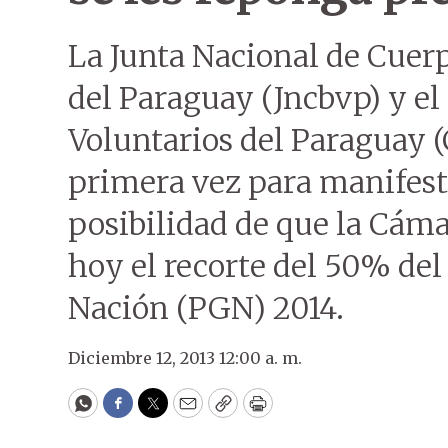
La Junta Nacional de Cuer
del Paraguay (Jncbvp) y e
Voluntarios del Paraguay 
primera vez para manifest
posibilidad de que la Cám
hoy el recorte del 50% de
Nación (PGN) 2014.
Diciembre 12, 2013 12:00 a. m.
WhatsApp
Facebook
Twitter
Email
Copy
Print