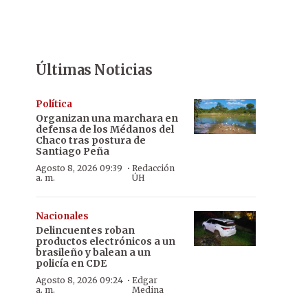
Últimas Noticias
Política
Organizan una marchara en
defensa de los Médanos del
Chaco tras postura de
Santiago Peña
·
Agosto 8, 2026 09:39
Redacción
a. m.
ÚH
Nacionales
Delincuentes roban
productos electrónicos a un
brasileño y balean a un
policía en CDE
·
Agosto 8, 2026 09:24
Edgar
a. m.
Medina