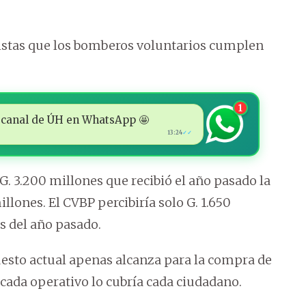
sistas que los bomberos voluntarios cumplen
1
 al canal de ÚH en WhatsApp 🤩
13:24
✓✓
G. 3.200 millones que recibió el año pasado la
illones. El CVBP percibiría solo G. 1.650
es del año pasado.
sto actual apenas alcanza para la compra de
 cada operativo lo cubría cada ciudadano.