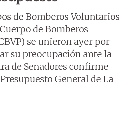
pos de Bomberos Voluntarios
l Cuerpo de Bomberos
(CBVP) se unieron ayer por
ar su preocupación ante la
ara de Senadores confirme
l Presupuesto General de La