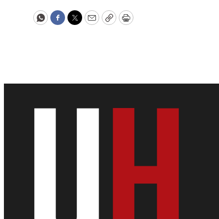
WhatsApp
Facebook
Twitter
Email
Copy
Print