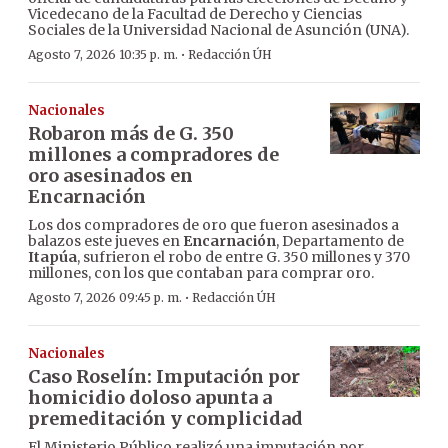
Vicedecano de la Facultad de Derecho y Ciencias
Sociales de la Universidad Nacional de Asunción (UNA).
·
Agosto 7, 2026 10:35 p. m.
Redacción ÚH
Nacionales
Robaron más de G. 350
millones a compradores de
oro asesinados en
Encarnación
Los dos compradores de oro que fueron asesinados a
balazos este jueves en
Encarnación
, Departamento de
Itapúa
, sufrieron el robo de entre G. 350 millones y 370
millones, con los que contaban para comprar oro.
·
Agosto 7, 2026 09:45 p. m.
Redacción ÚH
Nacionales
Caso Roselín: Imputación por
homicidio doloso apunta a
premeditación y complicidad
El Ministerio Público realizó una imputación por