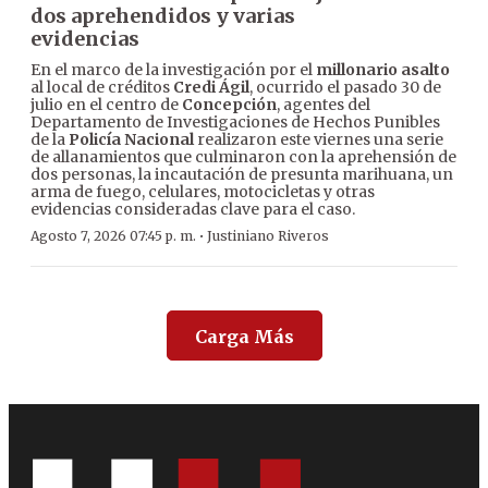
dos aprehendidos y varias
evidencias
En el marco de la investigación por el
millonario asalto
al local de créditos
Credi Ágil
, ocurrido el pasado 30 de
julio en el centro de
Concepción
, agentes del
Departamento de Investigaciones de Hechos Punibles
de la
Policía Nacional
realizaron este viernes una serie
de allanamientos que culminaron con la aprehensión de
dos personas, la incautación de presunta marihuana, un
arma de fuego, celulares, motocicletas y otras
evidencias consideradas clave para el caso.
·
Agosto 7, 2026 07:45 p. m.
Justiniano Riveros
Carga Más