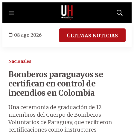
Menú
Mostrar
búsqued
08 ago 2026
ÚLTIMAS NOTICIAS
Nacionales
Bomberos paraguayos se
certifican en control de
incendios en Colombia
Una ceremonia de graduación de 12
miembros del Cuerpo de Bomberos
Voluntarios de Paraguay, que recibieron
certificaciones como instructores