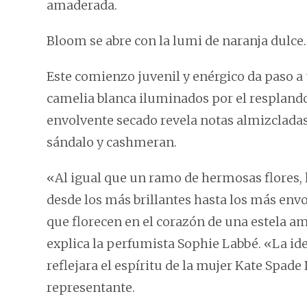
amaderada.
Bloom se abre con la lumi de naranja dulce.
Este comienzo juvenil y enérgico da paso a 
camelia blanca iluminados por el resplandor 
envolvente secado revela notas almizclada
sándalo y cashmeran.
«Al igual que un ramo de hermosas flores, l
desde los más brillantes hasta los más env
que florecen en el corazón de una estela a
explica la perfumista Sophie Labbé. «La ide
reflejara el espíritu de la mujer Kate Spade
representante.