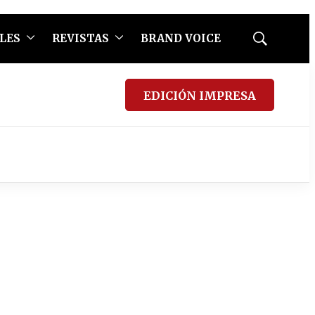
LES
REVISTAS
BRAND VOICE
Mostrar
búsqueda
EDICIÓN IMPRESA