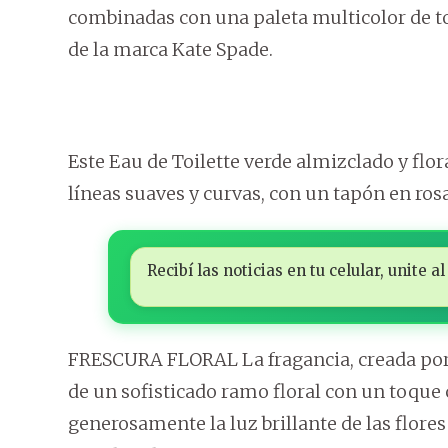
combinadas con una paleta multicolor de to
de la marca Kate Spade.
Este Eau de Toilette verde almizclado y flo
líneas suaves y curvas, con un tapón en rosa
Recibí las noticias en tu celular, unite
FRESCURA FLORAL La fragancia, creada por 
de un sofisticado ramo floral con un toqu
generosamente la luz brillante de las flores