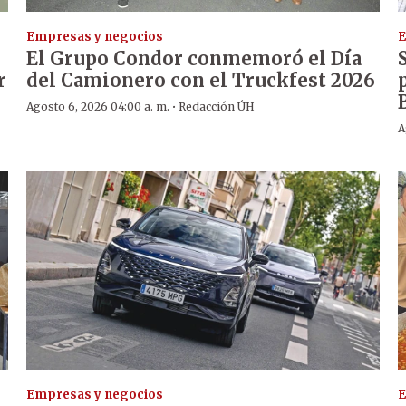
Empresas y negocios
E
El Grupo Condor conmemoró el Día
r
del Camionero con el Truckfest 2026
·
Agosto 6, 2026 04:00 a. m.
Redacción ÚH
A
Empresas y negocios
E