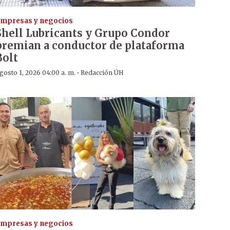
mpresas y negocios
Shell Lubricants y Grupo Condor
premian a conductor de plataforma
Bolt
·
gosto 1, 2026 04:00 a. m.
Redacción ÚH
mpresas y negocios