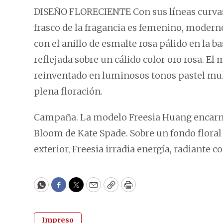
DISEÑO FLORECIENTE Con sus líneas curvas l
frasco de la fragancia es femenino, moderno
con el anillo de esmalte rosa pálido en la b
reflejada sobre un cálido color oro rosa. El 
reinventado en luminosos tonos pastel mul
plena floración.
Campaña. La modelo Freesia Huang encarna 
Bloom de Kate Spade. Sobre un fondo floral
exterior, Freesia irradia energía, radiante c
WhatsApp
Facebook
Twitter
Email
Copy
Print
Impreso