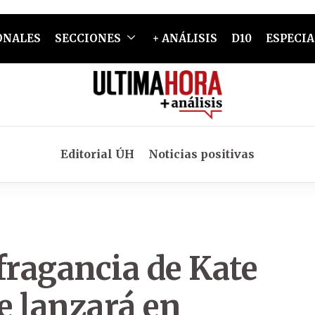
ONALES
SECCIONES
+ ANÁLISIS
D10
ESPECIA
Editorial ÚH
Noticias positivas
fragancia de Kate
e lanzará en