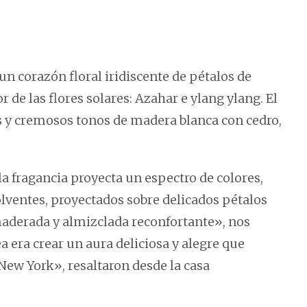
un corazón floral iridiscente de pétalos de
de las flores solares: Azahar e ylang ylang. El
s y cremosos tonos de madera blanca con cedro,
a fragancia proyecta un espectro de colores,
olventes, proyectados sobre delicados pétalos
maderada y almizclada reconfortante», nos
a era crear un aura deliciosa y alegre que
 New York», resaltaron desde la casa