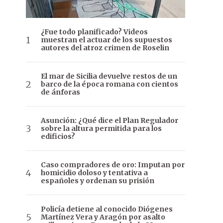
¿Fue todo planificado? Videos
muestran el actuar de los supuestos
autores del atroz crimen de Roselin
El mar de Sicilia devuelve restos de un
barco de la época romana con cientos
de ánforas
Asunción: ¿Qué dice el Plan Regulador
sobre la altura permitida para los
edificios?
Caso compradores de oro: Imputan por
homicidio doloso y tentativa a
españoles y ordenan su prisión
Policía detiene al conocido Diógenes
Martínez Vera y Aragón por asalto