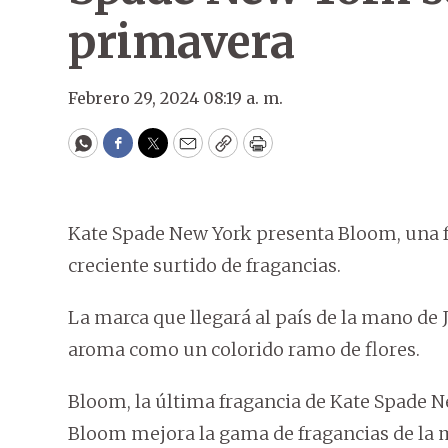
primavera
Febrero 29, 2024 08:19 a. m.
WhatsApp
Facebook
Twitter
Email
Copy
Print
Kate Spade New York presenta Bloom, una fr
creciente surtido de fragancias.
La marca que llegará al país de la mano de 
aroma como un colorido ramo de flores.
Bloom, la última fragancia de Kate Spade N
Bloom mejora la gama de fragancias de la m