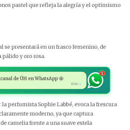
nos pastel que refleja la alegría y el optimismo
ral se presentará en un frasco femenino, de
 pálido y oro rosa.
1
 al canal de ÚH en WhatsApp 🤩
13:16
✓✓
la perfumista Sophie Labbé, evoca la frescura
e claramente moderno, ya que captura
 de camelia frente a una suave estela