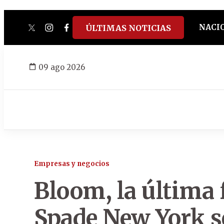
NACI
ÚLTIMAS NOTICIAS
twitter
instagram
facebook
tiktok
youtube
spotify
09 ago 2026
Empresas y negocios
Bloom, la última 
Spade New York s