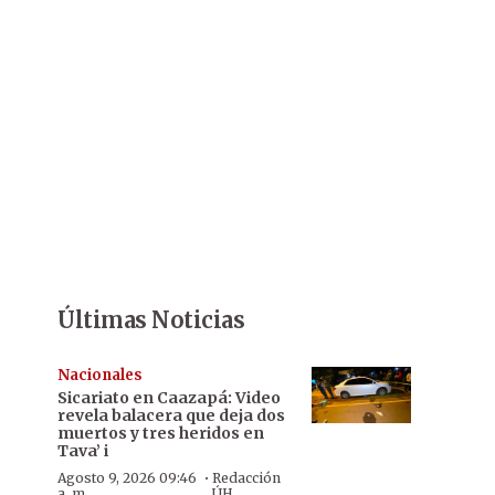
Últimas Noticias
Nacionales
Sicariato en Caazapá: Video
revela balacera que deja dos
muertos y tres heridos en
Tava’ i
·
Agosto 9, 2026 09:46
Redacción
a. m.
ÚH