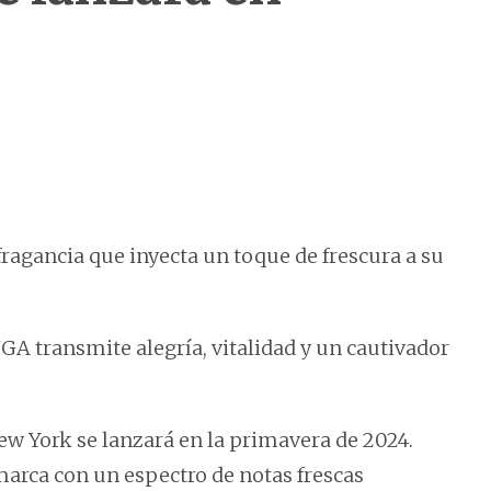
agancia que inyecta un toque de frescura a su
JGA transmite alegría, vitalidad y un cautivador
ew York se lanzará en la primavera de 2024.
arca con un espectro de notas frescas