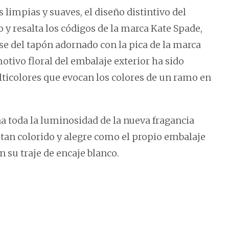
impias y suaves, el diseño distintivo del
 y resalta los códigos de la marca Kate Spade,
ase del tapón adornado con la pica de la marca
motivo floral del embalaje exterior ha sido
ticolores que evocan los colores de un ramo en
toda la luminosidad de la nueva fragancia
 tan colorido y alegre como el propio embalaje
on su traje de encaje blanco.