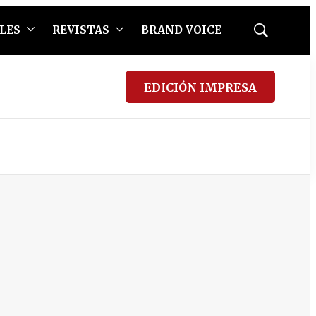
LES
REVISTAS
BRAND VOICE
Mostrar
búsqueda
EDICIÓN IMPRESA