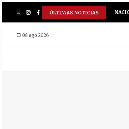
NACI
ÚLTIMAS NOTICIAS
twitter
instagram
facebook
tiktok
youtube
spotify
08 ago 2026