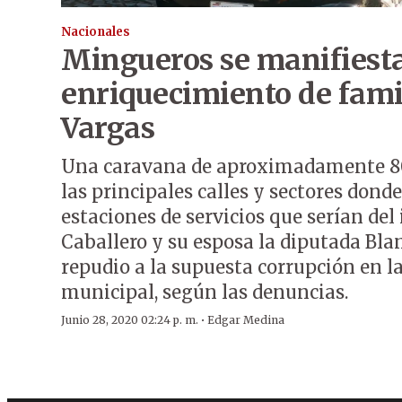
Nacionales
Mingueros se manifiest
enriquecimiento de fami
Vargas
Una caravana de aproximadamente 80
las principales calles y sectores dond
estaciones de servicios que serían de
Caballero y su esposa la diputada Bl
repudio a la supuesta corrupción en l
municipal, según las denuncias.
·
Junio 28, 2020 02:24 p. m.
Edgar Medina