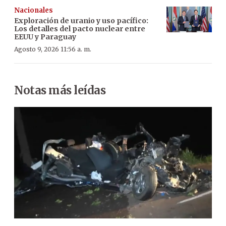
Nacionales
Exploración de uranio y uso pacífico:
Los detalles del pacto nuclear entre
EEUU y Paraguay
Agosto 9, 2026 11:56 a. m.
Notas más leídas