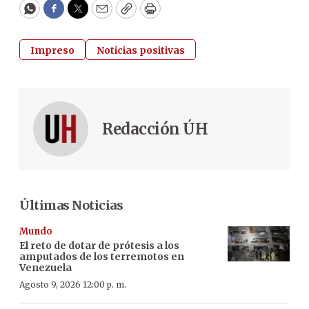
WhatsApp
Facebook
Twitter
Email
Copy
Print
Impreso
Noticias positivas
Redacción ÚH
Últimas Noticias
Mundo
El reto de dotar de prótesis a los
amputados de los terremotos en
Venezuela
Agosto 9, 2026 12:00 p. m.