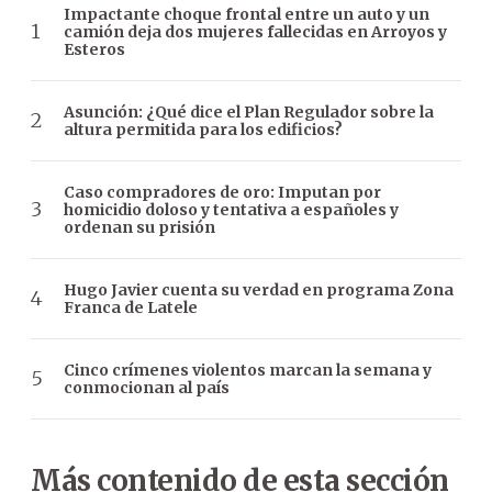
Impactante choque frontal entre un auto y un
camión deja dos mujeres fallecidas en Arroyos y
Esteros
Asunción: ¿Qué dice el Plan Regulador sobre la
altura permitida para los edificios?
Caso compradores de oro: Imputan por
homicidio doloso y tentativa a españoles y
ordenan su prisión
Hugo Javier cuenta su verdad en programa Zona
Franca de Latele
Cinco crímenes violentos marcan la semana y
conmocionan al país
Más contenido de esta sección