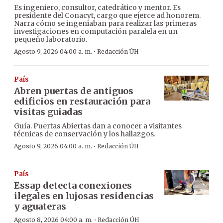
Es ingeniero, consultor, catedrático y mentor. Es
presidente del Conacyt, cargo que ejerce ad honorem.
Narra cómo se ingeniaban para realizar las primeras
investigaciones en computación paralela en un
pequeño laboratorio.
·
Agosto 9, 2026 04:00 a. m.
Redacción ÚH
País
Abren puertas de antiguos
edificios en restauración para
visitas guiadas
Guía. Puertas Abiertas dan a conocer a visitantes
técnicas de conservación y los hallazgos.
·
Agosto 9, 2026 04:00 a. m.
Redacción ÚH
País
Essap detecta conexiones
ilegales en lujosas residencias
y aguateras
·
Agosto 8, 2026 04:00 a. m.
Redacción ÚH