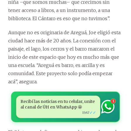
niña –que somos muchas– que crecimos sin
tener acceso a libros, a un instrumento, a una
biblioteca. El Cántaro es eso que no tuvimos”.
Aunque no es originaria de Areguá, Joe eligió esta
ciudad hace más de 20 años. La conexión con el
paisaje, el lago, los cerros y el barro marcaron el
inicio de este espacio que hoy es mucho más que
una escuela. “Areguá es barro, es arcilla y es
comunidad. Este proyecto solo podía empezar
acá”, asegura.
Recibí las noticias en tu celular, unite
1
al canal de ÚH en WhatsApp 🤩
✓✓
15:47