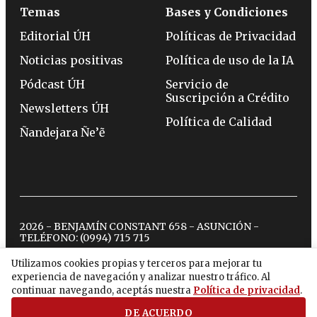
Temas
Bases y Condiciones
Editorial ÚH
Políticas de Privacidad
Noticias positivas
Política de uso de la IA
Pódcast ÚH
Servicio de
Suscripción a Crédito
Newsletters ÚH
Política de Calidad
Ñandejara Ñe’ẽ
2026 - BENJAMÍN CONSTANT 658 - ASUNCIÓN -
TELÉFONO:
(0994) 715 715
Utilizamos cookies propias y terceros para mejorar tu
experiencia de navegación y analizar nuestro tráfico. Al
twitter
instagram
facebook
tiktok
youtube
spotify
continuar navegando, aceptás nuestra
Política de privacidad
.
DE ACUERDO