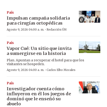
País
Impulsan campaña solidaria
para cirugías ortopédicas
·
Agosto 9, 2026 04:00 a. m.
Redacción ÚH
País
Vapor Cué: Un sitio que invita
a sumergirse en la historia
Plan. Apuntan a recuperar el hotel para que los
visitantes se hospeden.
·
Agosto 9, 2026 04:00 a. m.
Carlos Elbo Morales
País
Investigador cuenta cómo
influyeron en él los juegos de
dominó que le enseñó su
abuelo