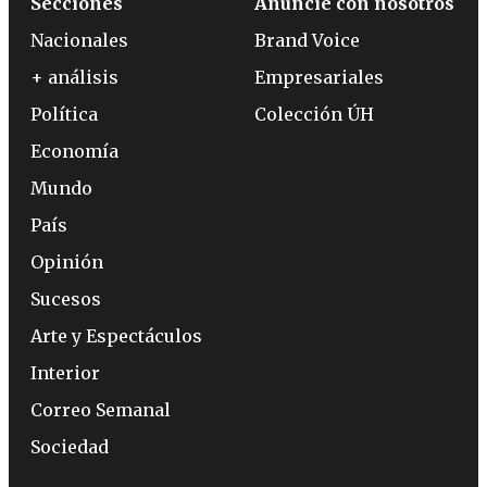
Secciones
Anuncie con nosotros
Nacionales
Brand Voice
+ análisis
Empresariales
Política
Colección ÚH
Economía
Mundo
País
Opinión
Sucesos
Arte y Espectáculos
Interior
Correo Semanal
Sociedad