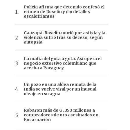
Policía afirma que detenido confesó el
crimen de Roselín y dio detalles
escalofriantes
Caazapá: Roselín murió por asfixia y la
violencia sufrió tras su deceso, según
autopsia
La mafia del gota a gota: Así opera el
negocio extorsivo colombiano que
acecha a Paraguay
Un pozo en una aldea remota de la
India se vuelve viral por un inusual
oleaje en su agua
Robaron más de G. 350 millones a
compradores de oro asesinados en
Encarnación