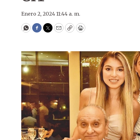
Enero 2, 2024 11:44 a. m.
WhatsApp
Facebook
Twitter
Email
Copy
Print