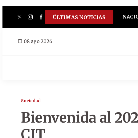
NACI
ÚLTIMAS NOTICIAS
twitter
instagram
facebook
tiktok
youtube
spotify
08 ago 2026
Sociedad
Bienvenida al 2024
CIT