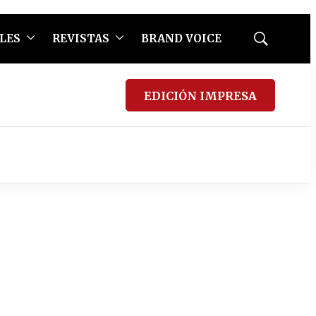
LES
REVISTAS
BRAND VOICE
Mostrar
búsqueda
EDICIÓN IMPRESA