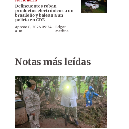
Nacionales
Delincuentes roban
productos electrónicos a un
brasileño y balean a un
policía en CDE
·
Agosto 8, 2026 09:24
Edgar
a. m.
Medina
Notas más leídas