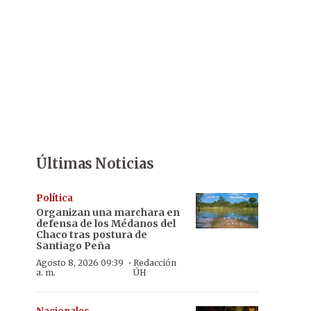
Últimas Noticias
Política
Organizan una marchara en
defensa de los Médanos del
Chaco tras postura de
Santiago Peña
·
Agosto 8, 2026 09:39
Redacción
a. m.
ÚH