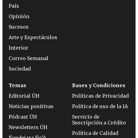
País
Opinión
Sucesos
Arte y Espectáculos
Interior
Correo Semanal
Sociedad
Temas
Bases y Condiciones
Editorial ÚH
Políticas de Privacidad
Noticias positivas
Política de uso de la IA
Pódcast ÚH
Servicio de
Suscripción a Crédito
Newsletters ÚH
Política de Calidad
Ñandejara Ñe’ẽ