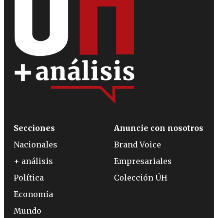
Secciones
Anuncie con nosotros
Nacionales
Brand Voice
+ análisis
Empresariales
Política
Colección ÚH
Economía
Mundo