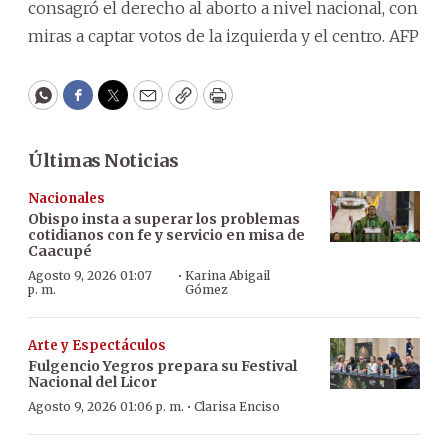
consagró el derecho al aborto a nivel nacional, con
miras a captar votos de la izquierda y el centro. AFP
WhatsApp
Facebook
Twitter
Email
Copy
Print
Últimas Noticias
Nacionales
Obispo insta a superar los problemas
cotidianos con fe y servicio en misa de
Caacupé
·
Agosto 9, 2026 01:07
Karina Abigail
p. m.
Gómez
Arte y Espectáculos
Fulgencio Yegros prepara su Festival
Nacional del Licor
·
Agosto 9, 2026 01:06 p. m.
Clarisa Enciso