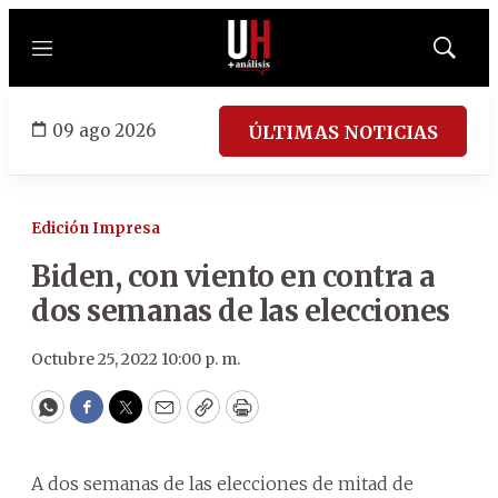
Menú
Mostrar
búsqued
09 ago 2026
ÚLTIMAS NOTICIAS
Edición Impresa
Biden, con viento en contra a
dos semanas de las elecciones
Octubre 25, 2022 10:00 p. m.
WhatsApp
Facebook
Twitter
Email
Copy
Print
A dos semanas de las elecciones de mitad de