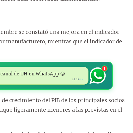
iembre se constató una mejora en el indicador
tor manufacturero, mientras que el indicador de
1
 al canal de ÚH en WhatsApp 🤩
21:09
✓✓
 de crecimiento del PIB de los principales socios
nque ligeramente menores a las previstas en el