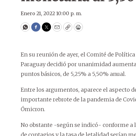
Enero 21, 2022 10:00 p. m.
WhatsApp
Facebook
Twitter
Email
Copy
Print
En su reunión de ayer, el Comité de Polític
Paraguay decidió por unanimidad aumentar l
puntos básicos, de 5,25% a 5,50% anual.
Entre los argumentos, aparece el aspecto de
importante rebrote de la pandemia de Covi
Ómicron.
No obstante -según se indicó- conforme a lo
de contagios y la tasa de letalidad serían 