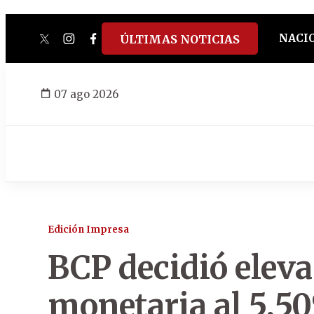
NACI
ÚLTIMAS NOTICIAS
twitter
instagram
facebook
tiktok
youtube
spotify
07 ago 2026
Edición Impresa
BCP decidió elevar
monetaria al 5,5