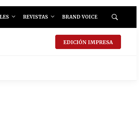
LES
REVISTAS
BRAND VOICE
Mostrar
búsqueda
EDICIÓN IMPRESA