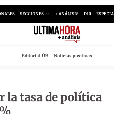
ONALES
SECCIONES
+ ANÁLISIS
D10
ESPECIA
Editorial ÚH
Noticias positivas
 la tasa de política
0%