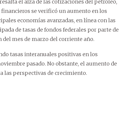
esalta el alza de las cotizaciones del petróleo,
s financieros se verificó un aumento en los
cipales economías avanzadas, en línea con las
pada de tasas de fondos federales por parte de
n del mes de marzo del corriente año.
ndo tasas interanuales positivas en los
 noviembre pasado. No obstante, el aumento de
ra las perspectivas de crecimiento.