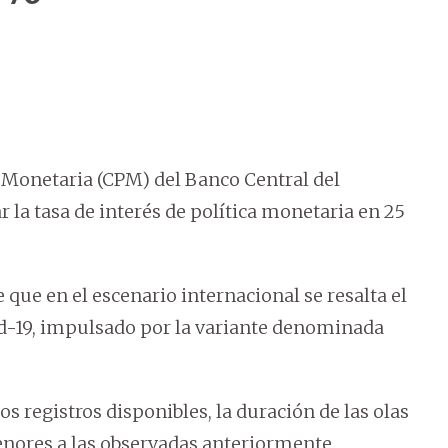
a Monetaria (CPM) del Banco Central del
a tasa de interés de política monetaria en 25
 que en el escenario internacional se resalta el
d-19, impulsado por la variante denominada
s registros disponibles, la duración de las olas
menores a las observadas anteriormente.