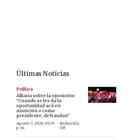
Últimas Noticias
Política
Alliana sobre la oposición:
“Cuando se les da la
oportunidad acá en
Asunción o como
presidente, defraudan”
·
Agosto 7, 2026 05:59
Redacción
p. m.
ÚH