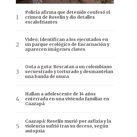
Policía afirma que detenido confesó el
crimen de Roselín y dio detalles
escalofriantes
Video: Identifican a los ejecutados en
un parque ecológico de Encarnación y
aparecen imágenes claves
Gota a gota: Rescatan a un colombiano
secuestrado y torturado y desmantelan
una banda de usura
Hallan a adolescente de 14 años
enterrada en una vivienda familiar en
Caazapá
Caazapá: Roselín murió por asfixia y la
violencia sufrió tras su deceso, según
autopsia