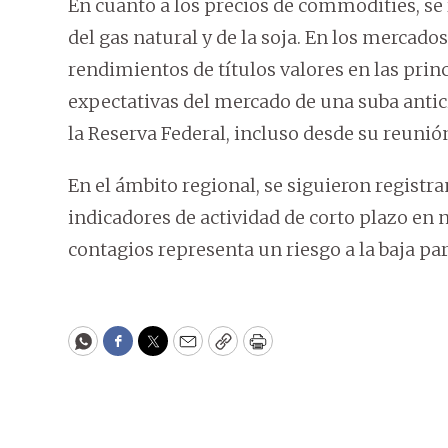
En cuanto a los precios de commodities, se r
del gas natural y de la soja. En los mercado
rendimientos de títulos valores en las prin
expectativas del mercado de una suba antici
la Reserva Federal, incluso desde su reunió
En el ámbito regional, se siguieron registra
indicadores de actividad de corto plazo en
contagios representa un riesgo a la baja pa
WhatsApp
Facebook
Twitter
Email
Copy
Print