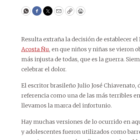
WhatsApp
Facebook
Twitter
Email
Copy
Print
Resulta extraña la decisión de establecer e
Acosta Ñu
, en que niños y niñas se vieron o
más injusta de todas, que es la guerra. Si
celebrar el dolor.
El escritor brasileño Julio José Chiavenato, 
referencia como una de las más terribles en
llevamos la marca del infortunio.
Hay muchas versiones de lo ocurrido en aque
y adolescentes fueron utilizados como barr