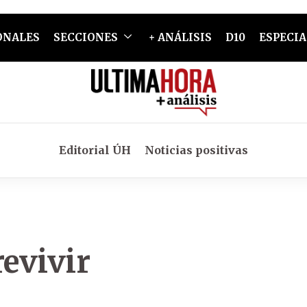
ONALES
SECCIONES
+ ANÁLISIS
D10
ESPECIA
Editorial ÚH
Noticias positivas
revivir