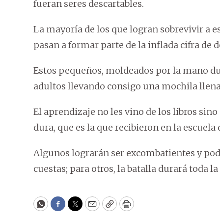
fueran seres descartables.
La mayoría de los que logran sobrevivir a es
pasan a formar parte de la inflada cifra de 
Estos pequeños, moldeados por la mano dura
adultos llevando consigo una mochila llena
El aprendizaje no les vino de los libros sin
dura, que es la que recibieron en la escuela 
Algunos lograrán ser excombatientes y podr
cuestas; para otros, la batalla durará toda la
WhatsApp
Facebook
Twitter
Email
Copy
Print