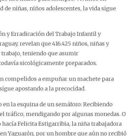
 de niñas, niños adolescentes, la vida sigue
n y Erradicación del Trabajo Infantil y
raguay, revelan que 416.425 niños, niñas y
 trabajo, teniendo que asumir
 todavía sicológicamente preparados.
 son compelidos a empuñar un machete para
sigue apostando a la precocidad.
o en la esquina de un semáforo: Recibiendo
el tráfico, mendigando por algunas monedas. O
acía Felicita Estigarribia, la niña trabajadora
s en Yaguarón, por un hombre que aún no recibió