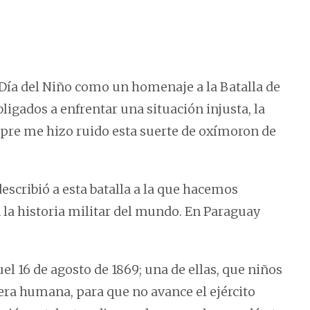
l Día del Niño como un homenaje a la Batalla de
bligados a enfrentar una situación injusta, la
empre me hizo ruido esta suerte de oxímoron de
describió a esta batalla a la que hacemos
 la historia militar del mundo. En Paraguay
l 16 de agosto de 1869; una de ellas, que niños
era humana, para que no avance el ejército