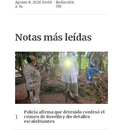
·
Agosto 8, 2026 04:00
Redacción
a. m.
ÚH
Notas más leídas
Policía afirma que detenido confesó el
crimen de Roselín y dio detalles
escalofriantes