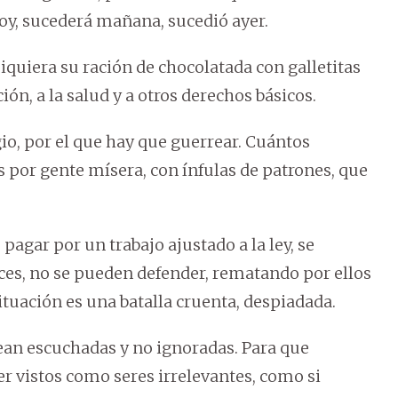
 hoy, sucederá mañana, sucedió ayer.
siquiera su ración de chocolatada con galletitas
ión, a la salud y a otros derechos básicos.
gio, por el que hay que guerrear. Cuántos
s por gente mísera, con ínfulas de patrones, que
pagar por un trabajo ajustado a la ley, se
es, no se pueden defender, rematando por ellos
 situación es una batalla cruenta, despiadada.
sean escuchadas y no ignoradas. Para que
er vistos como seres irrelevantes, como si