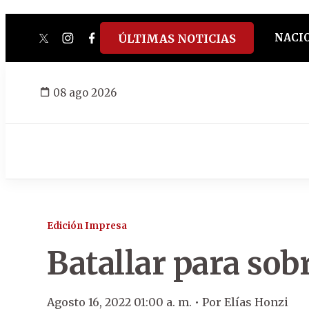
NACI
ÚLTIMAS NOTICIAS
twitter
instagram
facebook
tiktok
youtube
spotify
08 ago 2026
Edición Impresa
Batallar para sob
Agosto 16, 2022 01:00 a. m. •
Por
Elías Honzi