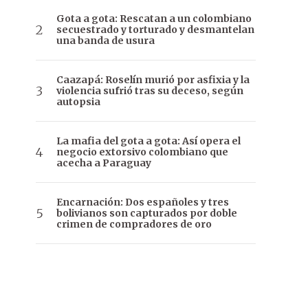
Gota a gota: Rescatan a un colombiano
secuestrado y torturado y desmantelan
una banda de usura
Caazapá: Roselín murió por asfixia y la
violencia sufrió tras su deceso, según
autopsia
La mafia del gota a gota: Así opera el
negocio extorsivo colombiano que
acecha a Paraguay
Encarnación: Dos españoles y tres
bolivianos son capturados por doble
crimen de compradores de oro