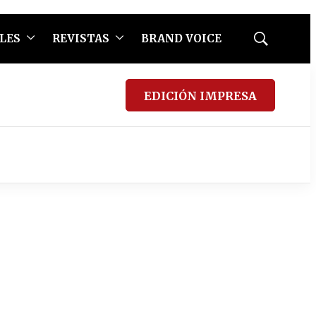
LES
REVISTAS
BRAND VOICE
Mostrar
búsqueda
EDICIÓN IMPRESA