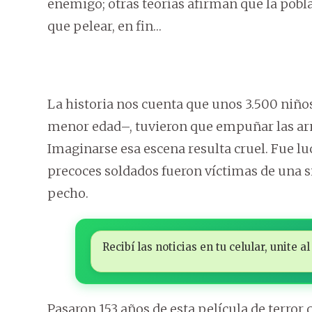
enemigo; otras teorías afirman que la pobl
que pelear, en fin…
La historia nos cuenta que unos 3.500 niños
menor edad–, tuvieron que empuñar las ar
Imaginarse esa escena resulta cruel. Fue l
precoces soldados fueron víctimas de una si
pecho.
Recibí las noticias en tu celular, unite
Pasaron 153 años de esta película de terro