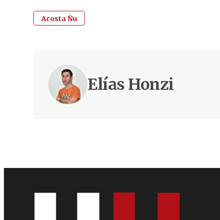
Acosta Ñu
Elías Honzi