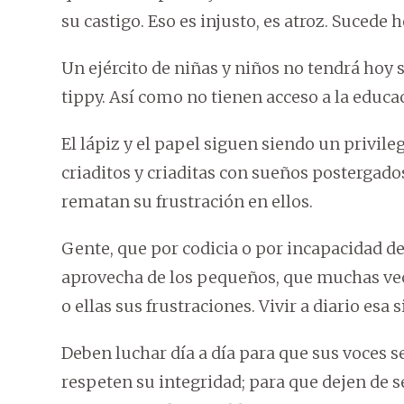
su castigo. Eso es injusto, es atroz. Sucede
Un ejército de niñas y niños no tendrá hoy 
tippy. Así como no tienen acceso a la educac
El lápiz y el papel siguen siendo un privile
criaditos y criaditas con sueños postergado
rematan su frustración en ellos.
Gente, que por codicia o por incapacidad de 
aprovecha de los pequeños, que muchas vec
o ellas sus frustraciones. Vivir a diario esa
Deben luchar día a día para que sus voces 
respeten su integridad; para que dejen de s