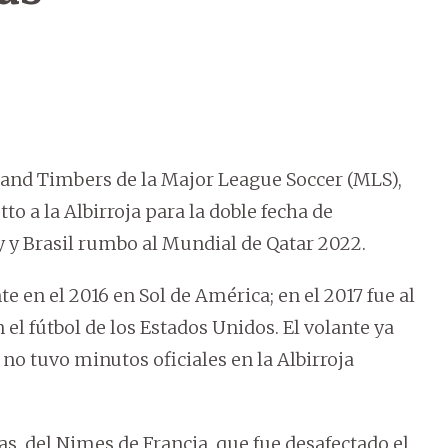
land Timbers de la Major League Soccer (MLS),
o a la Albirroja para la doble fecha de
y Brasil rumbo al Mundial de Qatar 2022.
e en el 2016 en Sol de América; en el 2017 fue al
el fútbol de los Estados Unidos. El volante ya
 no tuvo minutos oficiales en la Albirroja
, del Nimes de Francia, que fue desafectado el