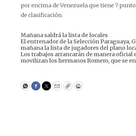
por encima de Venezuela que tiene 7 puntos
de clasificación.
Mañana saldrá la lista de locales
El entrenador de la Selección Paraguaya, G
mañana la lista de jugadores del plano loca
Los trabajos arrancarán de manera oficial 
movilizan los hermanos Romero, que se en
WhatsApp
Facebook
Twitter
Email
Copy
Print