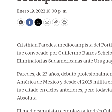
Enero 19, 2022 10:00 p. m.
WhatsApp
Facebook
Twitter
Email
Copy
Print
Cristhian Paredes, mediocampista del Port
fue convocado por Guillermo Barros Schelott
Eliminatorias Sudamericanas ante Uruguay 
Paredes, de 23 años, debutó profesionalment
América de México y desde el 2018 milita en 
fue citado en ciclos anteriores, pero todavía
Absoluta.
El mediocampista reemplaza a Andrés Cubas