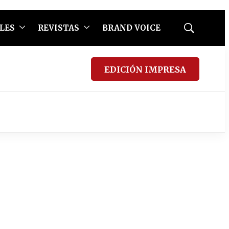
LES
REVISTAS
BRAND VOICE
Mostrar
búsqueda
EDICIÓN IMPRESA