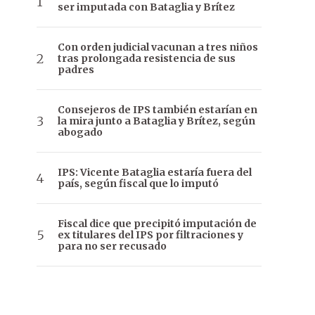
ser imputada con Bataglia y Brítez
Con orden judicial vacunan a tres niños
tras prolongada resistencia de sus
padres
Consejeros de IPS también estarían en
la mira junto a Bataglia y Brítez, según
abogado
IPS: Vicente Bataglia estaría fuera del
país, según fiscal que lo imputó
Fiscal dice que precipitó imputación de
ex titulares del IPS por filtraciones y
para no ser recusado