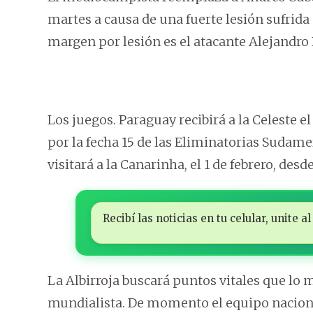
martes a causa de una fuerte lesión sufrida 
margen por lesión es el atacante Alejandr
Los juegos. Paraguay recibirá a la Celeste el
por la fecha 15 de las Eliminatorias Sudam
visitará a la Canarinha, el 1 de febrero, desd
Recibí las noticias en tu celular, unite
La Albirroja buscará puntos vitales que lo
mundialista. De momento el equipo naciona