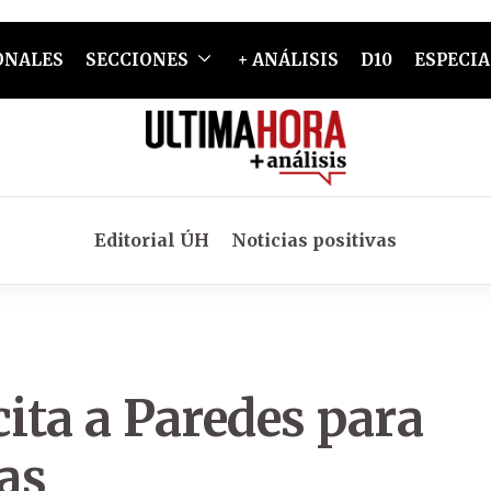
ONALES
SECCIONES
+ ANÁLISIS
D10
ESPECIA
Editorial ÚH
Noticias positivas
cita a Paredes para
as