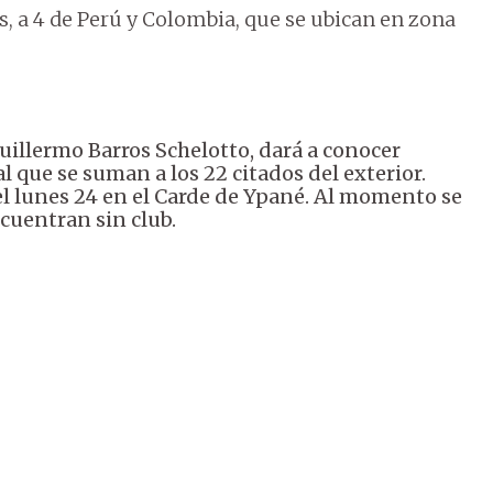
, a 4 de Perú y Colombia, que se ubican en zona
uillermo Barros Schelotto, dará a conocer
l que se suman a los 22 citados del exterior.
el lunes 24 en el Carde de Ypané. Al momento se
cuentran sin club.