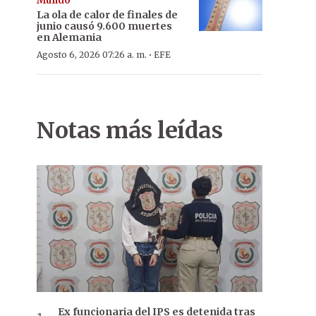
Mundo
La ola de calor de finales de
junio causó 9.600 muertes
en Alemania
·
Agosto 6, 2026 07:26 a. m.
EFE
Notas más leídas
Ex funcionaria del IPS es detenida tras