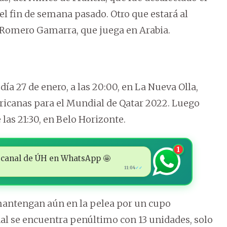
el fin de semana pasado. Otro que estará al
o Romero Gamarra, que juega en Arabia.
 día 27 de enero, a las 20:00, en La Nueva Olla,
ericanas para el Mundial de Qatar 2022. Luego
e las 21:30, en Belo Horizonte.
1
 al canal de ÚH en WhatsApp 🤩
11:04
✓✓
 mantengan aún en la pelea por un cupo
l se encuentra penúltimo con 13 unidades, solo