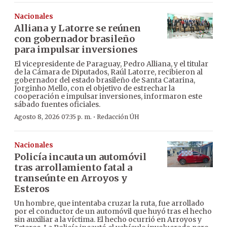
Nacionales
Alliana y Latorre se reúnen
con gobernador brasileño
para impulsar inversiones
El vicepresidente de Paraguay, Pedro Alliana, y el titular
de la Cámara de Diputados, Raúl Latorre, recibieron al
gobernador del estado brasileño de Santa Catarina,
Jorginho Mello, con el objetivo de estrechar la
cooperación e impulsar inversiones, informaron este
sábado fuentes oficiales.
·
Agosto 8, 2026 07:35 p. m.
Redacción ÚH
Nacionales
Policía incauta un automóvil
tras arrollamiento fatal a
transeúnte en Arroyos y
Esteros
Un hombre, que intentaba cruzar la ruta, fue arrollado
por el conductor de un automóvil que huyó tras el hecho
sin auxiliar a la víctima. El hecho ocurrió en Arroyos y