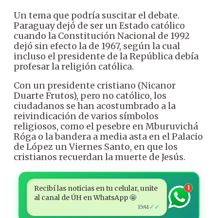
Un tema que podría suscitar el debate.
Paraguay dejó de ser un Estado católico
cuando la Constitución Nacional de 1992
dejó sin efecto la de 1967, según la cual
incluso el presidente de la República debía
profesar la religión católica.
Con un presidente cristiano (Nicanor
Duarte Frutos), pero no católico, los
ciudadanos se han acostumbrado a la
reivindicación de varios símbolos
religiosos, como el pesebre en Mburuvichá
Róga o la bandera a media asta en el Palacio
de López un Viernes Santo, en que los
cristianos recuerdan la muerte de Jesús.
Recibí las noticias en tu celular, unite
1
al canal de ÚH en WhatsApp 🤩
✓✓
15:41