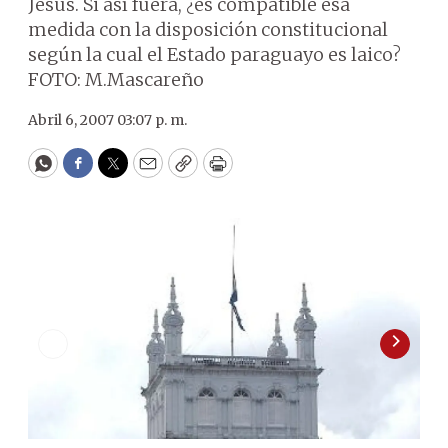
Jesús. Si así fuera, ¿es compatible esa
medida con la disposición constitucional
según la cual el Estado paraguayo es laico?
FOTO: M.Mascareño
Abril 6, 2007 03:07 p. m.
WhatsApp
Facebook
Twitter
Email
Copy
Print