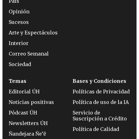
País
Opinión
Sucesos
Arte y Espectáculos
Interior
Correo Semanal
Sociedad
Temas
Bases y Condiciones
Editorial ÚH
Políticas de Privacidad
Noticias positivas
Política de uso de la IA
Pódcast ÚH
Servicio de
Suscripción a Crédito
Newsletters ÚH
Política de Calidad
Ñandejara Ñe’ẽ