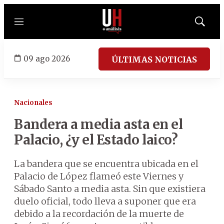
Menú
Mostrar
búsqued
09 ago 2026
ÚLTIMAS NOTICIAS
Nacionales
Bandera a media asta en el
Palacio, ¿y el Estado laico?
La bandera que se encuentra ubicada en el
Palacio de López flameó este Viernes y
Sábado Santo a media asta. Sin que existiera
duelo oficial, todo lleva a suponer que era
debido a la recordación de la muerte de