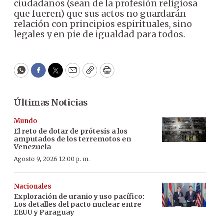
ciudadanos (sean de la profesión religiosa
que fueren) que sus actos no guardarán
relación con principios espirituales, sino
legales y en pie de igualdad para todos.
WhatsApp
Facebook
Twitter
Email
Copy
Print
Últimas Noticias
Mundo
El reto de dotar de prótesis a los
amputados de los terremotos en
Venezuela
Agosto 9, 2026 12:00 p. m.
Nacionales
Exploración de uranio y uso pacífico:
Los detalles del pacto nuclear entre
EEUU y Paraguay