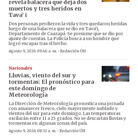
revela balacera que deja dos
muertos y tres heridos en
Tava’ i
Dos personas perdieron la vida y tres quedaron heridas
luego de una balacera que se dio en Tava’i,
Departamento de Caazapá. Se presume que se dio por
ajuste de cuentas. La Policía busca a un hombre que
logró escapar tras el hecho.
·
Agosto 9, 2026 09:46 a. m.
Redacción ÚH
Nacionales
Lluvias, viento del sur y
tormentas: El pronóstico para
este domingo de
Meteorología
La Dirección de Meteorología pronostica una jornada
con amanecer fresco, cielo mayormente nublado y
vientos del sur para este domingo. Las temperaturas
oscilarán entre 11 a 25 grados. No se descartan lluvias y
tormentas en algunas zonas del país.
·
Agosto 9, 2026 08:52 a. m.
Redacción ÚH