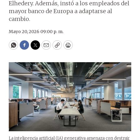
Elhedery. Además, instó a los empleados del
mayor banco de Europa a adaptarse al
cambio.
Mayo 20, 2026 09:00 p. m.
WhatsApp
Facebook
Twitter
Email
Copy
Print
La inteligencia artificial (IA) generativa amenaza con destruir