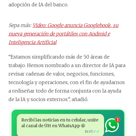
adopción de IA del banco.
Sepa más:
Video: Google anuncia Googlebook, su
nueva generación de portátiles con Android e
Inteligencia Artificial
“Estamos simplificando más de 50 áreas de
trabajo. Hemos nombrado a un director de IA para
revisar cadenas de valor, negocios, funciones,
tecnología y operaciones, con el fin de ayudarnos
a rediseñar todo de forma conjunta con la ayuda
de la IA y socios externos”, añadió.
Recibí las noticias en tu celular, unite
1
al canal de ÚH en WhatsApp 🤩
✓✓
11:37