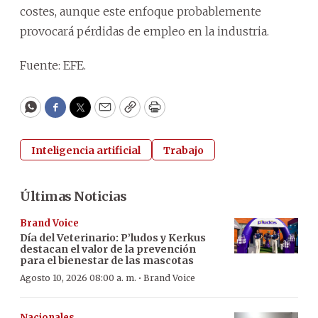
costes, aunque este enfoque probablemente
provocará pérdidas de empleo en la industria.
Fuente: EFE.
WhatsApp
Facebook
Twitter
Email
Copy
Print
Inteligencia artificial
Trabajo
Últimas Noticias
Brand Voice
Día del Veterinario: P’ludos y Kerkus
destacan el valor de la prevención
para el bienestar de las mascotas
·
Agosto 10, 2026 08:00 a. m.
Brand Voice
Nacionales