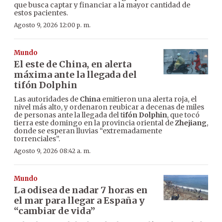
que busca captar y financiar a la mayor cantidad de
estos pacientes.
Agosto 9, 2026 12:00 p. m.
Mundo
El este de China, en alerta
máxima ante la llegada del
tifón Dolphin
Las autoridades de
China
emitieron una alerta roja, el
nivel más alto, y ordenaron reubicar a decenas de miles
de personas ante la llegada del t
ifón Dolphin
, que tocó
tierra este domingo en la provincia oriental de
Zhejiang
,
donde se esperan lluvias “extremadamente
torrenciales”.
Agosto 9, 2026 08:42 a. m.
Mundo
La odisea de nadar 7 horas en
el mar para llegar a España y
“cambiar de vida”