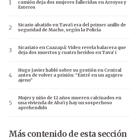
camión deja dos mujeres fallecidas en Arroyos y
Esteros
Sicario abatido en Tava’i era del primer anillo de
seguridad de Macho, según la Policía
Sicariato en Caazapá: Video revela balacera que
deja dos muertos y cuatro heridos en Tava’ i
Hugo Javier habló sobre su gestión en Central
antes de volver a prisión: “Entré en un agujero
ajeno”
Mujer y niño de 12 años mueren calcinados en
una vivienda de Aba’i y hay un sospechoso
aprehendido
Más contenido de esta sección