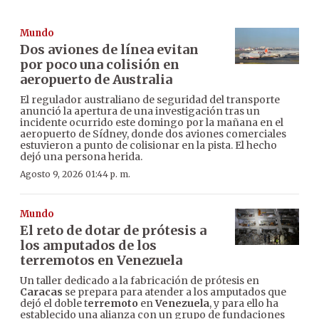
Mundo
Dos aviones de línea evitan
por poco una colisión en
aeropuerto de Australia
El regulador australiano de seguridad del transporte
anunció la apertura de una investigación tras un
incidente ocurrido este domingo por la mañana en el
aeropuerto de Sídney, donde dos aviones comerciales
estuvieron a punto de colisionar en la pista. El hecho
dejó una persona herida.
Agosto 9, 2026 01:44 p. m.
Mundo
El reto de dotar de prótesis a
los amputados de los
terremotos en Venezuela
Un taller dedicado a la fabricación de prótesis en
Caracas
se prepara para atender a los amputados que
dejó el doble t
erremoto
en
Venezuela
, y para ello ha
establecido una alianza con un grupo de fundaciones