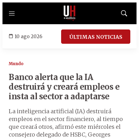
Menú
Mostrar
búsqued
10 ago 2026
ÚLTIMAS NOTICIAS
Mundo
Banco alerta que la IA
destruirá y creará empleos e
insta al sector a adaptarse
La inteligencia artificial (IA) destruirá
empleos en el sector financiero, al tiempo
que creará otros, afirmó este miércoles el
consejero delegado de HSBC, Georges