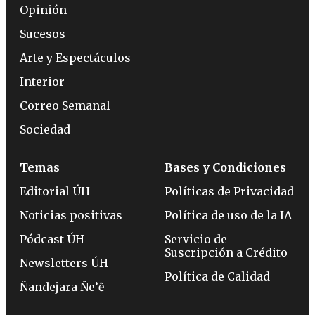
Opinión
Sucesos
Arte y Espectáculos
Interior
Correo Semanal
Sociedad
Temas
Bases y Condiciones
Editorial ÚH
Políticas de Privacidad
Noticias positivas
Política de uso de la IA
Pódcast ÚH
Servicio de
Suscripción a Crédito
Newsletters ÚH
Política de Calidad
Ñandejara Ñe’ẽ