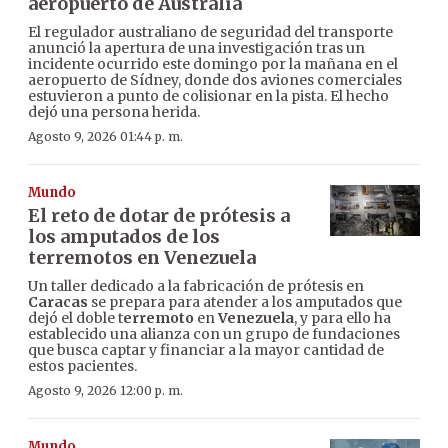
aeropuerto de Australia
El regulador australiano de seguridad del transporte
anunció la apertura de una investigación tras un
incidente ocurrido este domingo por la mañana en el
aeropuerto de Sídney, donde dos aviones comerciales
estuvieron a punto de colisionar en la pista. El hecho
dejó una persona herida.
Agosto 9, 2026 01:44 p. m.
Mundo
El reto de dotar de prótesis a
los amputados de los
terremotos en Venezuela
Un taller dedicado a la fabricación de prótesis en
Caracas
se prepara para atender a los amputados que
dejó el doble t
erremoto
en
Venezuela
, y para ello ha
establecido una alianza con un grupo de fundaciones
que busca captar y financiar a la mayor cantidad de
estos pacientes.
Agosto 9, 2026 12:00 p. m.
Mundo