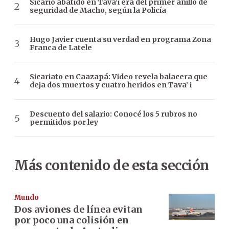
Sicario abatido en Tava’i era del primer anillo de
seguridad de Macho, según la Policía
Hugo Javier cuenta su verdad en programa Zona
Franca de Latele
Sicariato en Caazapá: Video revela balacera que
deja dos muertos y cuatro heridos en Tava’ i
Descuento del salario: Conocé los 5 rubros no
permitidos por ley
Más contenido de esta sección
Mundo
Dos aviones de línea evitan
por poco una colisión en