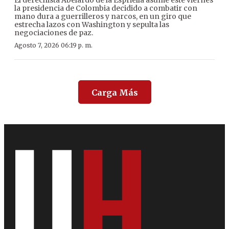
El derechista Abelardo de la Espriella asume este viernes
la presidencia de Colombia decidido a combatir con
mano dura a guerrilleros y narcos, en un giro que
estrecha lazos con Washington y sepulta las
negociaciones de paz.
Agosto 7, 2026 06:19 p. m.
Carga Más