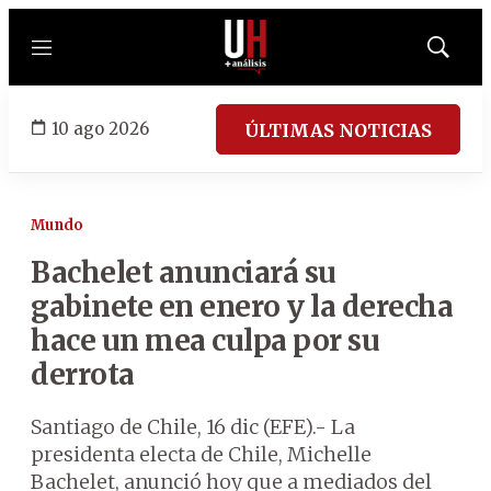
Menú
Mostrar
búsqued
10 ago 2026
ÚLTIMAS NOTICIAS
Mundo
Bachelet anunciará su
gabinete en enero y la derecha
hace un mea culpa por su
derrota
Santiago de Chile, 16 dic (EFE).- La
presidenta electa de Chile, Michelle
Bachelet, anunció hoy que a mediados del