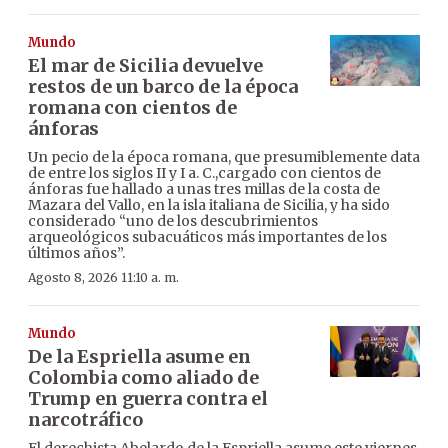
Mundo
El mar de Sicilia devuelve
restos de un barco de la época
romana con cientos de
ánforas
Un pecio de la época romana, que presumiblemente data
de entre los siglos II y I a. C.,cargado con cientos de
ánforas fue hallado a unas tres millas de la costa de
Mazara del Vallo, en la isla italiana de Sicilia, y ha sido
considerado “uno de los descubrimientos
arqueológicos subacuáticos más importantes de los
últimos años”.
Agosto 8, 2026 11:10 a. m.
Mundo
De la Espriella asume en
Colombia como aliado de
Trump en guerra contra el
narcotráfico