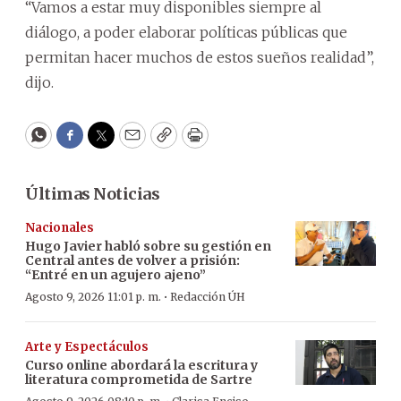
“Vamos a estar muy disponibles siempre al
diálogo, a poder elaborar políticas públicas que
permitan hacer muchos de estos sueños realidad”,
dijo.
WhatsApp
Facebook
Twitter
Email
Copy
Print
Últimas Noticias
Nacionales
Hugo Javier habló sobre su gestión en
Central antes de volver a prisión:
“Entré en un agujero ajeno”
·
Agosto 9, 2026 11:01 p. m.
Redacción ÚH
Arte y Espectáculos
Curso online abordará la escritura y
literatura comprometida de Sartre