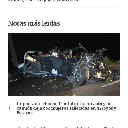
·
Agosto 9, 2026 08:10 p. m.
Clarisa Enciso
Notas más leídas
Impactante choque frontal entre un auto y un
camión deja dos mujeres fallecidas en Arroyos y
Esteros