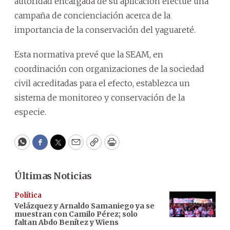
autoridad encargada de su aplicación efectúe una
campaña de concienciación acerca de la
importancia de la conservación del yaguareté.
Esta normativa prevé que la SEAM, en
coordinación con organizaciones de la sociedad
civil acreditadas para el efecto, establezca un
sistema de monitoreo y conservación de la
especie.
WhatsApp
Facebook
Twitter
Email
Copy
Print
Últimas Noticias
Política
Velázquez y Arnaldo Samaniego ya se
muestran con Camilo Pérez; solo
faltan Abdo Benítez y Wiens