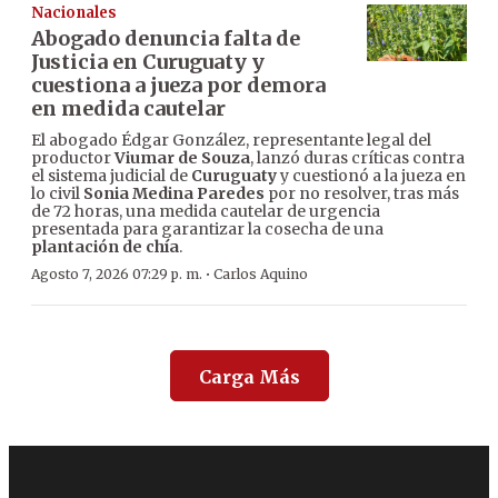
Nacionales
Abogado denuncia falta de
Justicia en Curuguaty y
cuestiona a jueza por demora
en medida cautelar
El abogado Édgar González, representante legal del
productor
Viumar de Souza
, lanzó duras críticas contra
el sistema judicial de
Curuguaty
y cuestionó a la jueza en
lo civil
Sonia Medina Paredes
por no resolver, tras más
de 72 horas, una medida cautelar de urgencia
presentada para garantizar la cosecha de una
plantación de chía
.
·
Agosto 7, 2026 07:29 p. m.
Carlos Aquino
Carga Más