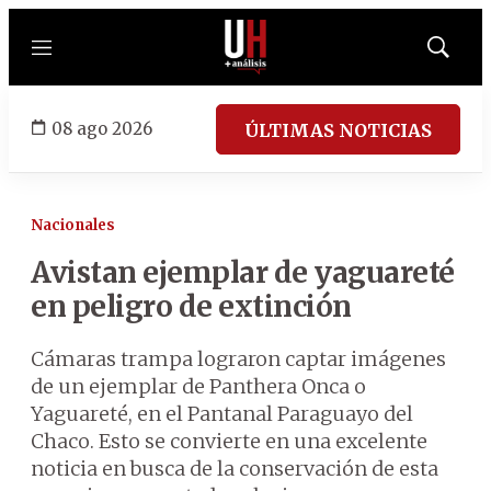
Menú
Mostrar
búsqued
08 ago 2026
ÚLTIMAS NOTICIAS
Nacionales
Avistan ejemplar de yaguareté
en peligro de extinción
Cámaras trampa lograron captar imágenes
de un ejemplar de Panthera Onca o
Yaguareté, en el Pantanal Paraguayo del
Chaco. Esto se convierte en una excelente
noticia en busca de la conservación de esta