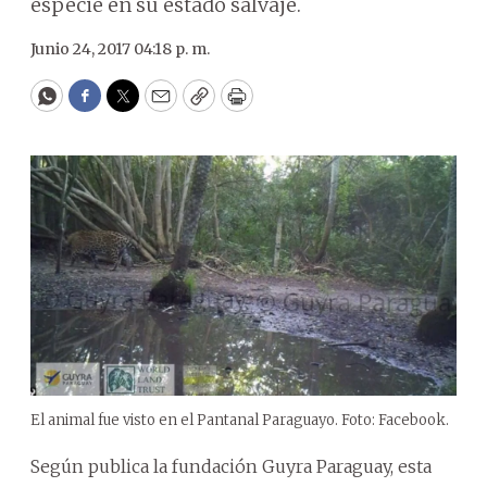
especie en su estado salvaje.
Junio 24, 2017 04:18 p. m.
WhatsApp
Facebook
Twitter
Email
Copy
Print
El animal fue visto en el Pantanal Paraguayo. Foto: Facebook.
Según publica la fundación Guyra Paraguay, esta