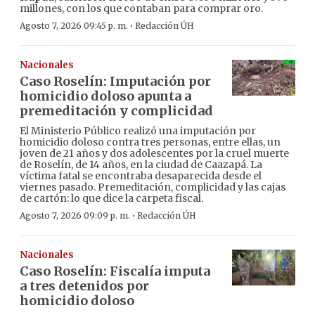
millones, con los que contaban para comprar oro.
·
Agosto 7, 2026 09:45 p. m.
Redacción ÚH
Nacionales
Caso Roselín: Imputación por
homicidio doloso apunta a
premeditación y complicidad
El Ministerio Público realizó una imputación por
homicidio doloso contra tres personas, entre ellas, un
joven de 21 años y dos adolescentes por la cruel muerte
de Roselín, de 14 años, en la ciudad de Caazapá. La
víctima fatal se encontraba desaparecida desde el
viernes pasado. Premeditación, complicidad y las cajas
de cartón: lo que dice la carpeta fiscal.
·
Agosto 7, 2026 09:09 p. m.
Redacción ÚH
Nacionales
Caso Roselín: Fiscalía imputa
a tres detenidos por
homicidio doloso