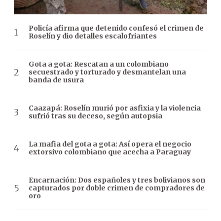
Policía afirma que detenido confesó el crimen de
Roselín y dio detalles escalofriantes
Gota a gota: Rescatan a un colombiano
secuestrado y torturado y desmantelan una
banda de usura
Caazapá: Roselín murió por asfixia y la violencia
sufrió tras su deceso, según autopsia
La mafia del gota a gota: Así opera el negocio
extorsivo colombiano que acecha a Paraguay
Encarnación: Dos españoles y tres bolivianos son
capturados por doble crimen de compradores de
oro