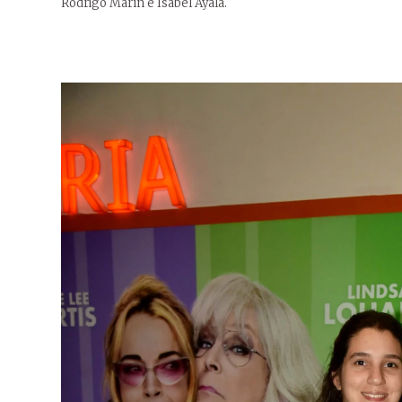
Rodrigo Marín e Isabel Ayala.