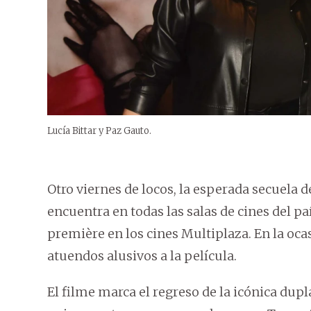
Lucía Bittar y Paz Gauto.
Otro viernes de locos, la esperada secuela d
encuentra en todas las salas de cines del pa
première en los cines Multiplaza. En la oca
atuendos alusivos a la película.
El filme marca el regreso de la icónica dup