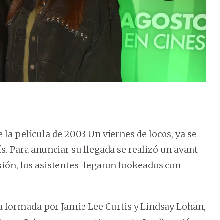
e la película de 2003 Un viernes de locos, ya se
ís. Para anunciar su llegada se realizó un avant
sión, los asistentes llegaron lookeados con
la formada por Jamie Lee Curtis y Lindsay Lohan,