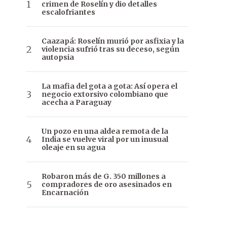
crimen de Roselín y dio detalles
escalofriantes
Caazapá: Roselín murió por asfixia y la
violencia sufrió tras su deceso, según
autopsia
La mafia del gota a gota: Así opera el
negocio extorsivo colombiano que
acecha a Paraguay
Un pozo en una aldea remota de la
India se vuelve viral por un inusual
oleaje en su agua
Robaron más de G. 350 millones a
compradores de oro asesinados en
Encarnación