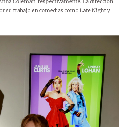
Anna Coleman, respectivamente. La dirección
por su trabajo en comedias como Late Night y