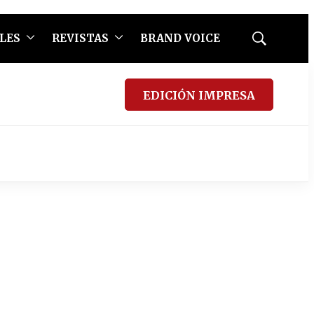
LES
REVISTAS
BRAND VOICE
Mostrar
búsqueda
EDICIÓN IMPRESA