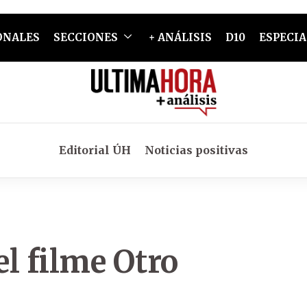
ONALES
SECCIONES
+ ANÁLISIS
D10
ESPECIA
Editorial ÚH
Noticias positivas
l filme Otro