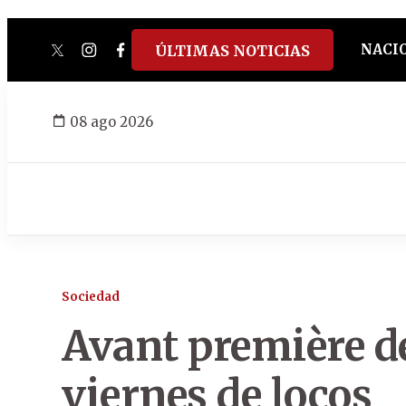
NACI
ÚLTIMAS NOTICIAS
twitter
instagram
facebook
tiktok
youtube
spotify
08 ago 2026
Sociedad
Avant première de
viernes de locos