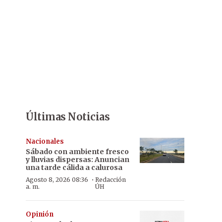
Últimas Noticias
Nacionales
Sábado con ambiente fresco
y lluvias dispersas: Anuncian
una tarde cálida a calurosa
·
Agosto 8, 2026 08:36
Redacción
a. m.
ÚH
Opinión