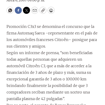
Abril 6, 2007 09:00 p. m.
WhatsApp
Facebook
Twitter
Email
Copy
Print
Promoción C3x3 se denomina el concurso que la
firma Automaq Saeca –representante en el país de
los automóviles franceses Citroên– prosigue para
sus clientes y amigos.
Según un informe de prensa, “son beneficiadas
todas aquellas personas que adquieren un
automóvil Citroên C3, que a más de acceder a la
financiación de 3 años de plazo y más, suma su
excepcional garantía de 3 años o 100.000 km
brindando finalmente la posibilidad de que 3
compradores reciban mediante un sorteo una
pantalla plasma de 42 pulgadas”.