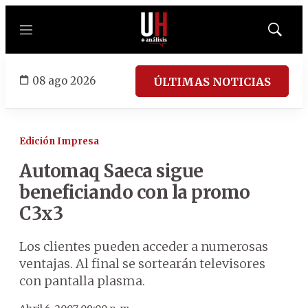
Menú
Mostrar
búsqued
08 ago 2026
ÚLTIMAS NOTICIAS
Edición Impresa
Automaq Saeca sigue
beneficiando con la promo
C3x3
Los clientes pueden acceder a numerosas
ventajas. Al final se sortearán televisores
con pantalla plasma.