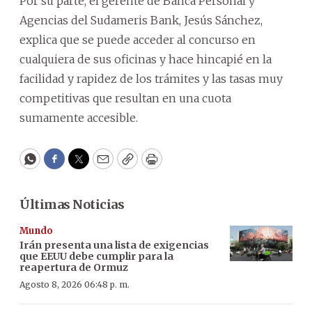
Por su parte, el gerente de Banca Personal y
Agencias del Sudameris Bank, Jesús Sánchez,
explica que se puede acceder al concurso en
cualquiera de sus oficinas y hace hincapié en la
facilidad y rapidez de los trámites y las tasas muy
competitivas que resultan en una cuota
sumamente accesible.
WhatsApp
Facebook
Twitter
Email
Copy
Print
Últimas Noticias
Mundo
Irán presenta una lista de exigencias
que EEUU debe cumplir para la
reapertura de Ormuz
Agosto 8, 2026 06:48 p. m.