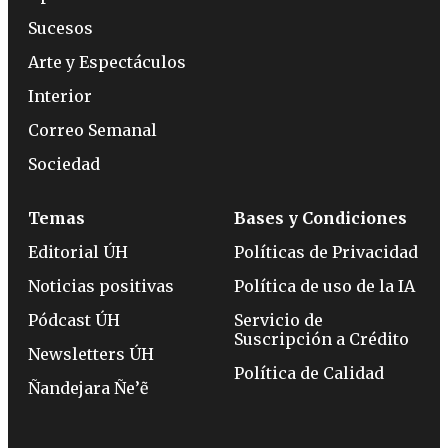
Sucesos
Arte y Espectáculos
Interior
Correo Semanal
Sociedad
Temas
Bases y Condiciones
Editorial ÚH
Políticas de Privacidad
Noticias positivas
Política de uso de la IA
Pódcast ÚH
Servicio de
Suscripción a Crédito
Newsletters ÚH
Política de Calidad
Ñandejara Ñe’ẽ