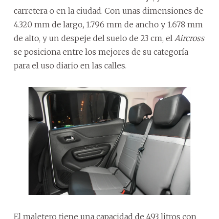
carretera o en la ciudad. Con unas dimensiones de
4.320 mm de largo, 1.796 mm de ancho y 1.678 mm
de alto, y un despeje del suelo de 23 cm, el
Aircross
se posiciona entre los mejores de su categoría
para el uso diario en las calles.
El maletero tiene una capacidad de 493 litros con