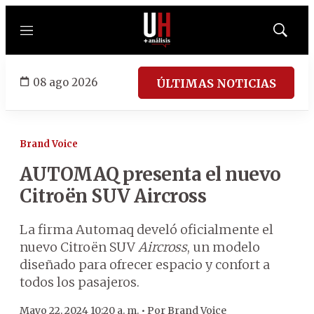
Menú
Mostrar
búsqued
08 ago 2026
ÚLTIMAS NOTICIAS
Brand Voice
AUTOMAQ presenta el nuevo
Citroën SUV Aircross
La firma Automaq develó oficialmente el
nuevo Citroën SUV
Aircross
, un modelo
diseñado para ofrecer espacio y confort a
todos los pasajeros.
Mayo 22, 2024 10:20 a. m. •
Por
Brand Voice