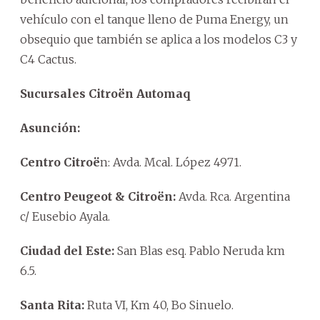
vehículo con el tanque lleno de Puma Energy, un
obsequio que también se aplica a los modelos C3 y
C4 Cactus.
Sucursales Citroën Automaq
Asunción:
Centro Citroë
n: Avda. Mcal. López 4971.
Centro Peugeot & Citroën:
Avda. Rca. Argentina
c/ Eusebio Ayala.
Ciudad del Este:
San Blas esq. Pablo Neruda km
6.5.
Santa Rita:
Ruta VI, Km 40, Bo Sinuelo.