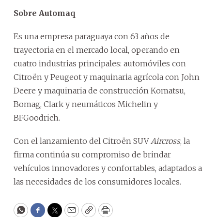
Sobre Automaq
Es una empresa paraguaya con 63 años de
trayectoria en el mercado local, operando en
cuatro industrias principales: automóviles con
Citroën y Peugeot y maquinaria agrícola con John
Deere y maquinaria de construcción Komatsu,
Bomag, Clark y neumáticos Michelin y
BFGoodrich.
Con el lanzamiento del Citroën SUV
Aircross
, la
firma continúa su compromiso de brindar
vehículos innovadores y confortables, adaptados a
las necesidades de los consumidores locales.
WhatsApp
Facebook
Twitter
Email
Copy
Print