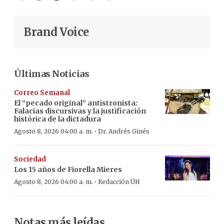
Brand Voice
Últimas Noticias
Correo Semanal
El “pecado original” antistronista:
Falacias discursivas y la justificación
histórica de la dictadura
·
Agosto 8, 2026 04:00 a. m.
Dr. Andrés Ginés
Sociedad
Los 15 años de Fiorella Mieres
·
Agosto 8, 2026 04:00 a. m.
Redacción ÚH
Notas más leídas