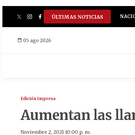
NACI
ÚLTIMAS NOTICIAS
twitter
instagram
facebook
tiktok
youtube
spotify
05 ago 2026
Edición Impresa
Aumentan las lla
Noviembre 2, 2021 10:00 p. m.