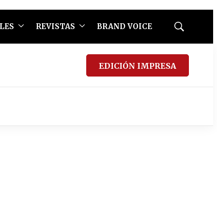
LES
REVISTAS
BRAND VOICE
Mostrar
búsqueda
EDICIÓN IMPRESA