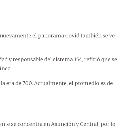
o nuevamente el panorama Covid también se ve
ad y responsable del sistema 154, refirió que se
ínea.
día era de 700. Actualmente, el promedio es de
e se concentra en Asunción y Central, por lo