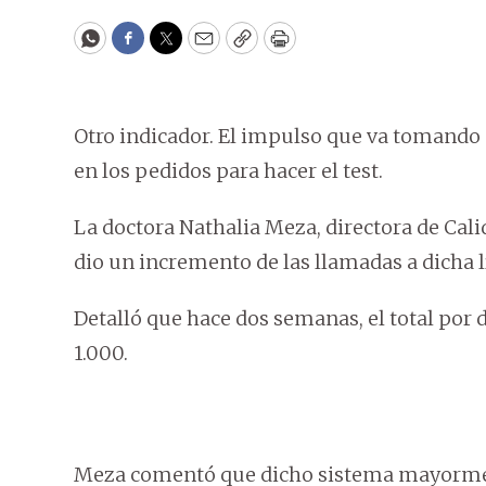
WhatsApp
Facebook
Twitter
Email
Copy
Print
Otro indicador. El impulso que va tomand
en los pedidos para hacer el test.
La doctora Nathalia Meza, directora de Calid
dio un incremento de las llamadas a dicha l
Detalló que hace dos semanas, el total por 
1.000.
Meza comentó que dicho sistema mayorment