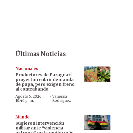
Últimas Noticias
Nacionales
Productores de Paraguarí
proyectan cubrir demanda
de papa, pero exigen freno
al contrabando
·
Agosto 5, 2026
Vanessa
10:46 p. m.
Rodríguez
Mundo
Sugieren intervención
militar ante “violencia
extrema” en la región más