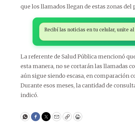
que los llamados llegan de estas zonas del p
Recibí las noticias en tu celular, unite
La referente de Salud Pública mencionó que
esta manera, no se cortarán las llamadas c
aún sigue siendo escasa, en comparación co
Durante esos meses, la cantidad de consultas
indicó.
WhatsApp
Facebook
Twitter
Email
Copy
Print