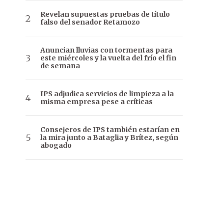
Revelan supuestas pruebas de título
falso del senador Retamozo
Anuncian lluvias con tormentas para
este miércoles y la vuelta del frío el fin
de semana
IPS adjudica servicios de limpieza a la
misma empresa pese a críticas
Consejeros de IPS también estarían en
la mira junto a Bataglia y Brítez, según
abogado