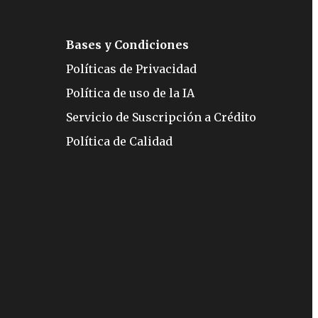
Bases y Condiciones
Políticas de Privacidad
Política de uso de la IA
Servicio de Suscripción a Crédito
Política de Calidad