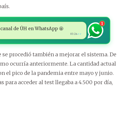
aís.
1
 al canal de ÚH en WhatsApp 🤩
03:26
✓✓
 se procedió también a mejorar el sistema. De
omo ocurría anteriormente. La cantidad actual
n el pico de la pandemia entre mayo y junio.
 para acceder al test llegaba a 4.500 por día,