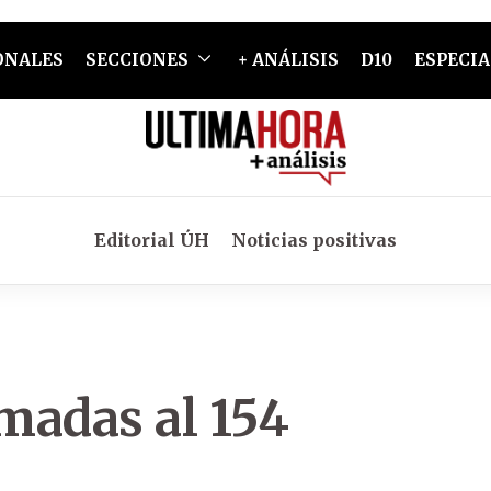
ONALES
SECCIONES
+ ANÁLISIS
D10
ESPECIA
Editorial ÚH
Noticias positivas
madas al 154