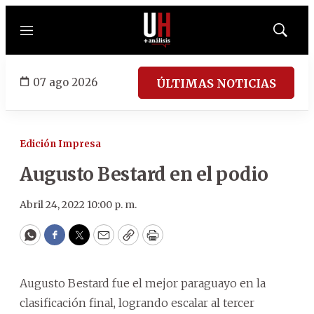
Menú
Mostrar
búsqued
07 ago 2026
ÚLTIMAS NOTICIAS
Edición Impresa
Augusto Bestard en el podio
Abril 24, 2022 10:00 p. m.
WhatsApp
Facebook
Twitter
Email
Copy
Print
Augusto Bestard fue el mejor paraguayo en la
clasificación final, logrando escalar al tercer