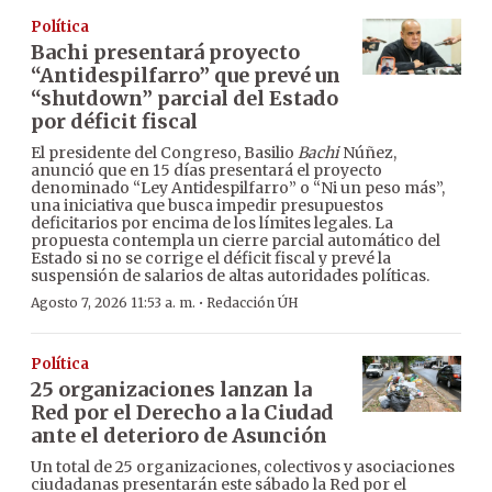
Política
Bachi presentará proyecto
“Antidespilfarro” que prevé un
“shutdown” parcial del Estado
por déficit fiscal
El presidente del Congreso, Basilio
Bachi
Núñez,
anunció que en 15 días presentará el proyecto
denominado “Ley Antidespilfarro” o “Ni un peso más”,
una iniciativa que busca impedir presupuestos
deficitarios por encima de los límites legales. La
propuesta contempla un cierre parcial automático del
Estado si no se corrige el déficit fiscal y prevé la
suspensión de salarios de altas autoridades políticas.
·
Agosto 7, 2026 11:53 a. m.
Redacción ÚH
Política
25 organizaciones lanzan la
Red por el Derecho a la Ciudad
ante el deterioro de Asunción
Un total de 25 organizaciones, colectivos y asociaciones
ciudadanas presentarán este sábado la Red por el