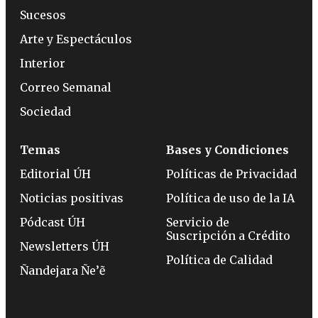
Sucesos
Arte y Espectáculos
Interior
Correo Semanal
Sociedad
Temas
Bases y Condiciones
Editorial ÚH
Políticas de Privacidad
Noticias positivas
Política de uso de la IA
Pódcast ÚH
Servicio de
Suscripción a Crédito
Newsletters ÚH
Política de Calidad
Ñandejara Ñe’ẽ