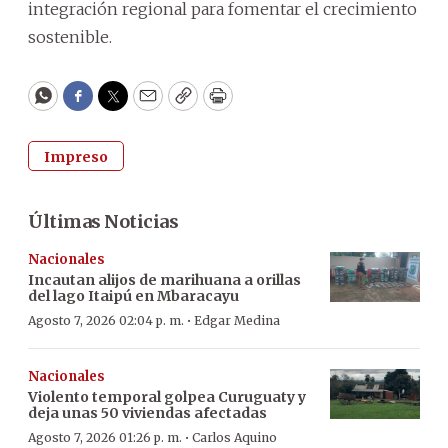
integración regional para fomentar el crecimiento
sostenible.
WhatsApp
Facebook
Twitter
Email
Copy
Print
Impreso
Últimas Noticias
Nacionales
Incautan alijos de marihuana a orillas
del lago Itaipú en Mbaracayu
·
Agosto 7, 2026 02:04 p. m.
Edgar Medina
Nacionales
Violento temporal golpea Curuguaty y
deja unas 50 viviendas afectadas
·
Agosto 7, 2026 01:26 p. m.
Carlos Aquino