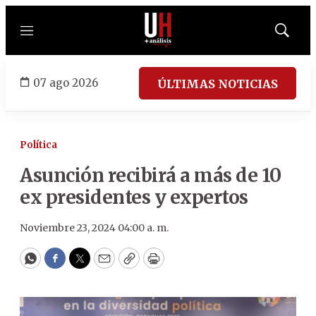
Menú
Mostrar
búsqued
07 ago 2026
ÚLTIMAS NOTICIAS
Política
Asunción recibirá a más de 10
ex presidentes y expertos
Noviembre 23, 2024 04:00 a. m.
WhatsApp
Facebook
Twitter
Email
Copy
Print