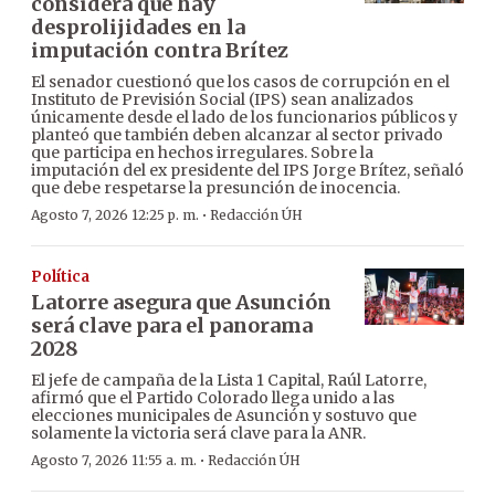
considera que hay
desprolijidades en la
imputación contra Brítez
El senador cuestionó que los casos de corrupción en el
Instituto de Previsión Social (IPS) sean analizados
únicamente desde el lado de los funcionarios públicos y
planteó que también deben alcanzar al sector privado
que participa en hechos irregulares. Sobre la
imputación del ex presidente del IPS Jorge Brítez, señaló
que debe respetarse la presunción de inocencia.
·
Agosto 7, 2026 12:25 p. m.
Redacción ÚH
Política
Latorre asegura que Asunción
será clave para el panorama
2028
El jefe de campaña de la Lista 1 Capital, Raúl Latorre,
afirmó que el Partido Colorado llega unido a las
elecciones municipales de Asunción y sostuvo que
solamente la victoria será clave para la ANR.
·
Agosto 7, 2026 11:55 a. m.
Redacción ÚH