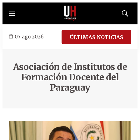
Menú
Mostrar
búsqued
07 ago 2026
ÚLTIMAS NOTICIAS
Asociación de Institutos de
Formación Docente del
Paraguay