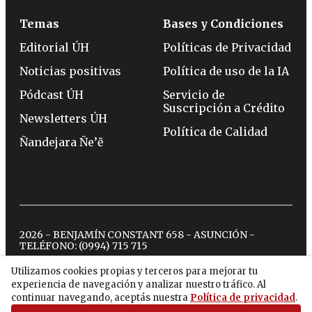
Temas
Bases y Condiciones
Editorial ÚH
Políticas de Privacidad
Noticias positivas
Política de uso de la IA
Pódcast ÚH
Servicio de
Suscripción a Crédito
Newsletters ÚH
Política de Calidad
Ñandejara Ñe’ẽ
2026 - BENJAMÍN CONSTANT 658 - ASUNCIÓN -
TELÉFONO:
(0994) 715 715
Utilizamos cookies propias y terceros para mejorar tu
experiencia de navegación y analizar nuestro tráfico. Al
twitter
instagram
facebook
tiktok
youtube
spotify
continuar navegando, aceptás nuestra
Política de privacidad
.