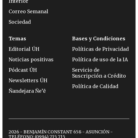
Interior
Correo Semanal
Sociedad
Temas
Bases y Condiciones
Editorial ÚH
Políticas de Privacidad
Noticias positivas
Política de uso de la IA
Pódcast ÚH
Servicio de
Suscripción a Crédito
Newsletters ÚH
Política de Calidad
Ñandejara Ñe’ẽ
2026 - BENJAMÍN CONSTANT 658 - ASUNCIÓN -
TELÉFONO:
(0994) 715 715