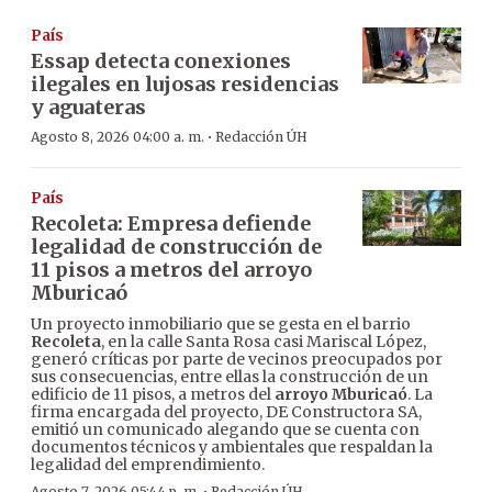
País
Essap detecta conexiones
ilegales en lujosas residencias
y aguateras
·
Agosto 8, 2026 04:00 a. m.
Redacción ÚH
País
Recoleta: Empresa defiende
legalidad de construcción de
11 pisos a metros del arroyo
Mburicaó
Un proyecto inmobiliario que se gesta en el barrio
Recoleta
, en la calle Santa Rosa casi Mariscal López,
generó críticas por parte de vecinos preocupados por
sus consecuencias, entre ellas la construcción de un
edificio de 11 pisos, a metros del
arroyo Mburicaó
. La
firma encargada del proyecto, DE Constructora SA,
emitió un comunicado alegando que se cuenta con
documentos técnicos y ambientales que respaldan la
legalidad del emprendimiento.
Agosto 7, 2026 05:44 p. m.
Redacción ÚH