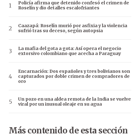
Policía afirma que detenido confesó el crimen de
Roselín y dio detalles escalofriantes
Caazapá: Roselín murió por asfixia y la violencia
sufrió tras su deceso, según autopsia
La mafia del gota a gota: Así opera el negocio
extorsivo colombiano que acecha a Paraguay
Encarnación: Dos españoles y tres bolivianos son
capturados por doble crimen de compradores de
oro
Un pozo en una aldea remota de la India se vuelve
viral por un inusual oleaje en su agua
Más contenido de esta sección