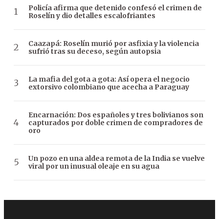
Policía afirma que detenido confesó el crimen de
Roselín y dio detalles escalofriantes
Caazapá: Roselín murió por asfixia y la violencia
sufrió tras su deceso, según autopsia
La mafia del gota a gota: Así opera el negocio
extorsivo colombiano que acecha a Paraguay
Encarnación: Dos españoles y tres bolivianos son
capturados por doble crimen de compradores de
oro
Un pozo en una aldea remota de la India se vuelve
viral por un inusual oleaje en su agua