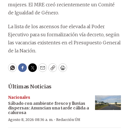
mujeres. El MRE creó recientemente un Comité
de Igualdad de Género.
La lista de los ascensos fue elevada al Poder
Ejecutivo para su formalización vía decreto, según
las vacancias existentes en el Presupuesto General
de la Nación.
WhatsApp
Facebook
Twitter
Email
Copy
Print
Últimas Noticias
Nacionales
Sábado con ambiente fresco y lluvias
dispersas: Anuncian una tarde cálida a
calurosa
·
Agosto 8, 2026 08:36 a. m.
Redacción ÚH