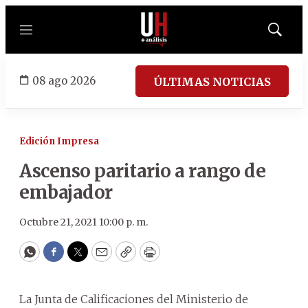
Menú
Mostrar
búsqued
08 ago 2026
ÚLTIMAS NOTICIAS
Edición Impresa
Ascenso paritario a rango de
embajador
Octubre 21, 2021 10:00 p. m.
WhatsApp
Facebook
Twitter
Email
Copy
Print
La Junta de Calificaciones del Ministerio de