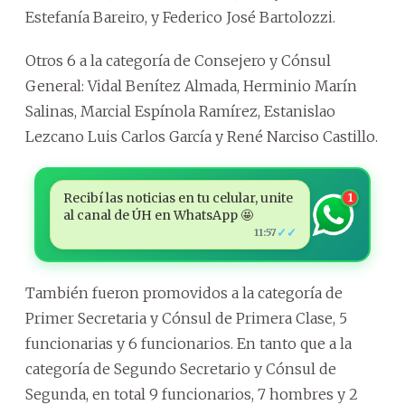
Estefanía Bareiro, y Federico José Bartolozzi.
Otros 6 a la categoría de Consejero y Cónsul
General: Vidal Benítez Almada, Herminio Marín
Salinas, Marcial Espínola Ramírez, Estanislao
Lezcano Luis Carlos García y René Narciso Castillo.
Recibí las noticias en tu celular, unite
1
al canal de ÚH en WhatsApp 🤩
✓✓
11:57
También fueron promovidos a la categoría de
Primer Secretaria y Cónsul de Primera Clase, 5
funcionarias y 6 funcionarios. En tanto que a la
categoría de Segundo Secretario y Cónsul de
Segunda, en total 9 funcionarios, 7 hombres y 2