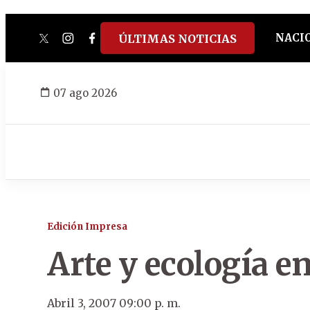
NACI
ÚLTIMAS NOTICIAS
twitter
instagram
facebook
tiktok
youtube
spotify
07 ago 2026
Edición Impresa
Arte y ecología e
Abril 3, 2007 09:00 p. m.