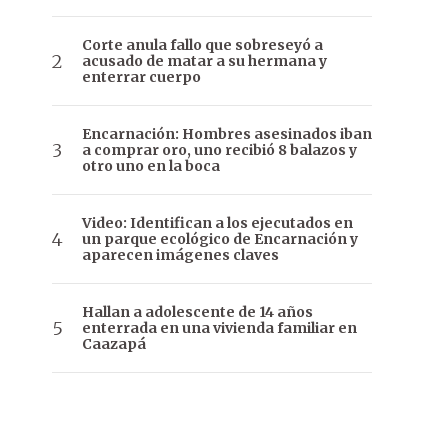
Corte anula fallo que sobreseyó a
acusado de matar a su hermana y
enterrar cuerpo
Encarnación: Hombres asesinados iban
a comprar oro, uno recibió 8 balazos y
otro uno en la boca
Video: Identifican a los ejecutados en
un parque ecológico de Encarnación y
aparecen imágenes claves
Hallan a adolescente de 14 años
enterrada en una vivienda familiar en
Caazapá