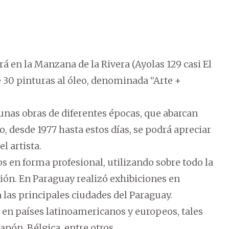
ará en la Manzana de la Rivera (Ayolas 129 casi El
 30 pinturas al óleo, denominada “Arte +
unas obras de diferentes épocas, que abarcan
, desde 1977 hasta estos días, se podrá apreciar
el artista.
 en forma profesional, utilizando sobre todo la
ón. En Paraguay realizó exhibiciones en
 las principales ciudades del Paraguay.
n países latinoamericanos y europeos, tales
Japón, Bélgica, entre otros.