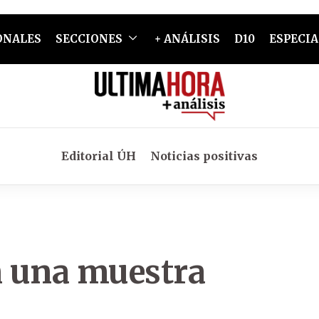
ONALES
SECCIONES
+ ANÁLISIS
D10
ESPECIA
Editorial ÚH
Noticias positivas
n una muestra