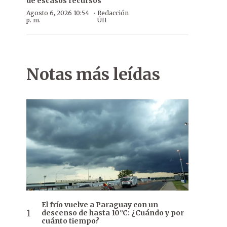
de escasos recursos
·
Agosto 6, 2026 10:54
Redacción
p. m.
ÚH
Notas más leídas
El frío vuelve a Paraguay con un
descenso de hasta 10°C: ¿Cuándo y por
cuánto tiempo?