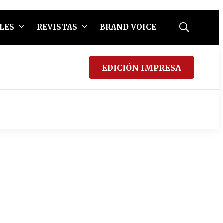
LES
REVISTAS
BRAND VOICE
Mostrar
búsqueda
EDICIÓN IMPRESA