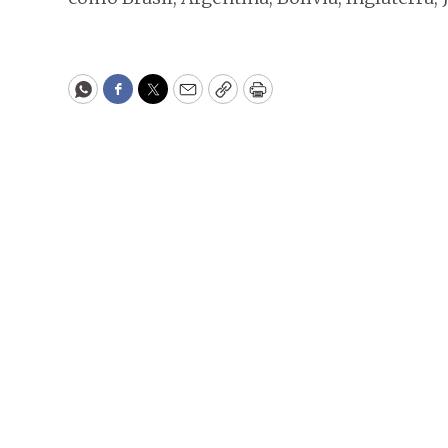
WhatsApp
Facebook
Twitter
Email
Copy
Print