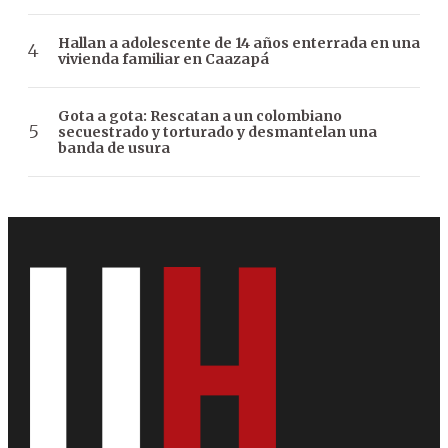
Hallan a adolescente de 14 años enterrada en una
vivienda familiar en Caazapá
Gota a gota: Rescatan a un colombiano
secuestrado y torturado y desmantelan una
banda de usura