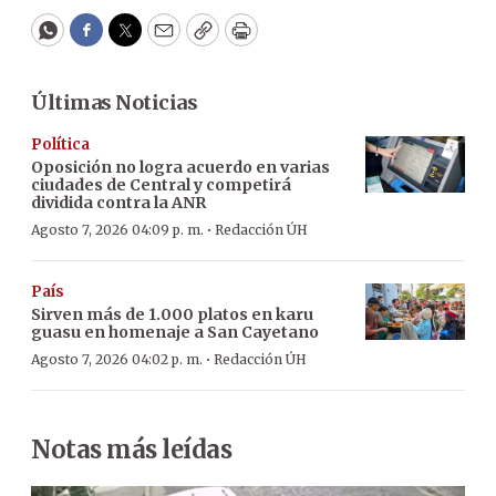
WhatsApp
Facebook
Twitter
Email
Copy
Print
Últimas Noticias
Política
Oposición no logra acuerdo en varias
ciudades de Central y competirá
dividida contra la ANR
·
Agosto 7, 2026 04:09 p. m.
Redacción ÚH
País
Sirven más de 1.000 platos en karu
guasu en homenaje a San Cayetano
·
Agosto 7, 2026 04:02 p. m.
Redacción ÚH
Notas más leídas