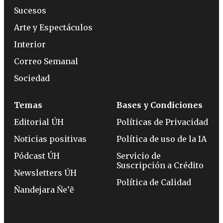
Sucesos
Arte y Espectáculos
Interior
Correo Semanal
Sociedad
Temas
Bases y Condiciones
Editorial ÚH
Políticas de Privacidad
Noticias positivas
Política de uso de la IA
Pódcast ÚH
Servicio de
Suscripción a Crédito
Newsletters ÚH
Política de Calidad
Ñandejara Ñe’ẽ