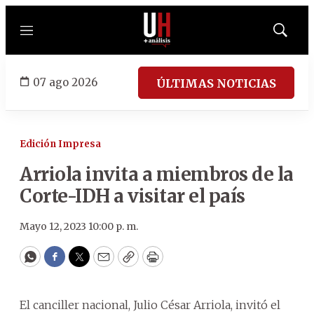
Menú
Mostrar
búsqued
07 ago 2026
ÚLTIMAS NOTICIAS
Edición Impresa
Arriola invita a miembros de la
Corte-IDH a visitar el país
Mayo 12, 2023 10:00 p. m.
WhatsApp
Facebook
Twitter
Email
Copy
Print
El canciller nacional, Julio César Arriola, invitó el