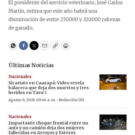
El presidente del servicio veterinario, José Carlos
Martin, estima que este año habrá una
disminución de entre 270.000 y 320.000 cabezas
de ganado.
WhatsApp
Facebook
Twitter
Email
Copy
Print
Últimas Noticias
Nacionales
Sicariato en Caazapá: Video revela
balacera que deja dos muertos y tres
heridos en Tava’ i
·
Agosto 9, 2026 09:46 a. m.
Redacción ÚH
Nacionales
Impactante choque frontal entre un
auto y un camión deja dos mujeres
fallecidas en Arroyos y Esteros