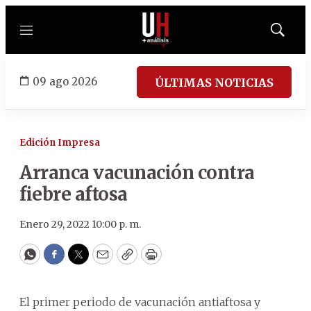
Menú
Mostrar
búsqued
09 ago 2026
ÚLTIMAS NOTICIAS
Edición Impresa
Arranca vacunación contra
fiebre aftosa
Enero 29, 2022 10:00 p. m.
WhatsApp
Facebook
Twitter
Email
Copy
Print
El primer periodo de vacunación antiaftosa y