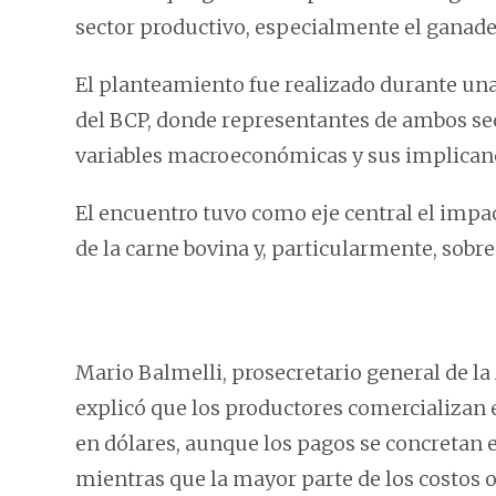
sector productivo, especialmente el ganade
El planteamiento fue realizado durante un
del BCP, donde representantes de ambos sec
variables macroeconómicas y sus implicanc
El encuentro tuvo como eje central el impact
de la carne bovina y, particularmente, sobr
Mario Balmelli, prosecretario general de la
explicó que los productores comercializan e
en dólares, aunque los pagos se concretan 
mientras que la mayor parte de los costos 