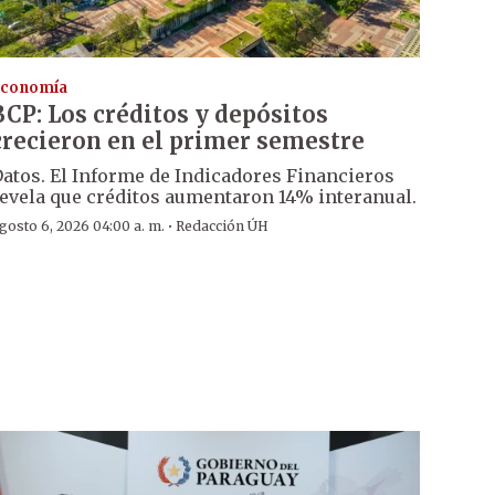
conomía
BCP: Los créditos y depósitos
crecieron en el primer semestre
atos. El Informe de Indicadores Financieros
evela que créditos aumentaron 14% interanual.
·
gosto 6, 2026 04:00 a. m.
Redacción ÚH