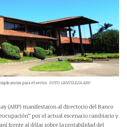
implicancias para el sector.
FOTO: GENTILEZA ARP.
uay (ARP) manifestaron al directorio del Banco
eocupación” por el actual escenario cambiario y
ní frente al dólar sobre la rentabilidad del