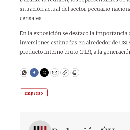
situación actual del sector pecuario naciona
censales.
En la exposición se destacó la importancia 
inversiones estimadas en alrededor de USD 
producto interno bruto (PIB), a la generació
WhatsApp
Facebook
Twitter
Email
Copy
Print
Impreso