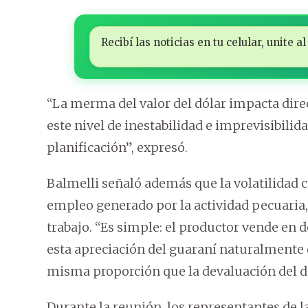
Recibí las noticias en tu celular, unite
“La merma del valor del dólar impacta dir
este nivel de inestabilidad e imprevisibil
planificación”, expresó.
Balmelli señaló además que la volatilidad c
empleo generado por la actividad pecuaria
trabajo. “Es simple: el productor vende en d
esta apreciación del guaraní naturalmente 
misma proporción que la devaluación del dó
Durante la reunión, los representantes de 