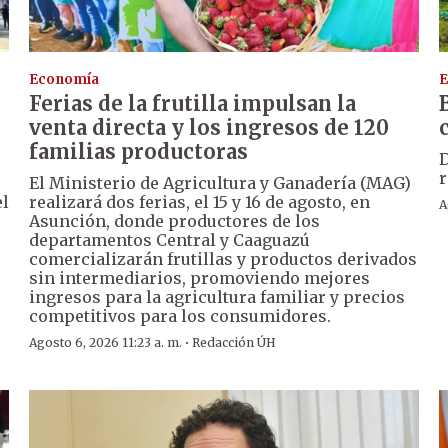
Economía
E
Ferias de la frutilla impulsan la
venta directa y los ingresos de 120
familias productoras
D
r
El Ministerio de Agricultura y Ganadería (MAG)
el
realizará dos ferias, el 15 y 16 de agosto, en
A
Asunción, donde productores de los
departamentos Central y Caaguazú
comercializarán frutillas y productos derivados
sin intermediarios, promoviendo mejores
ingresos para la agricultura familiar y precios
competitivos para los consumidores.
·
Agosto 6, 2026 11:23 a. m.
Redacción ÚH