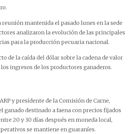
ro.
a reunión mantenida el pasado lunes en la sede
tores analizaron la evolución de las principales
ias para la producción pecuaria nacional.
o de la caída del dólar sobre la cadena de valor
e los ingresos de los productores ganaderos.
 ARP y presidente de la Comisión de Carne,
l ganado destinado a faena con precios fijados
entre 20 y 30 días después en moneda local,
operativos se mantiene en guaraníes.