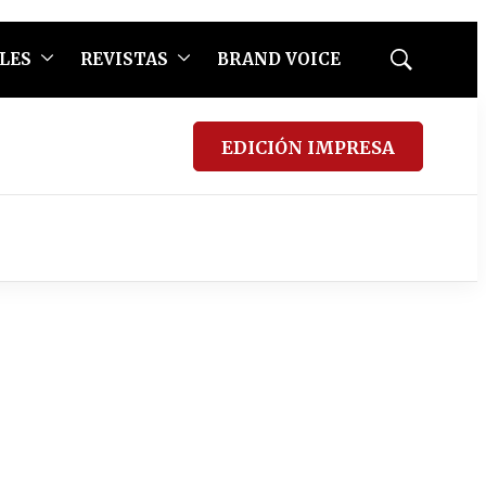
LES
REVISTAS
BRAND VOICE
Mostrar
búsqueda
EDICIÓN IMPRESA