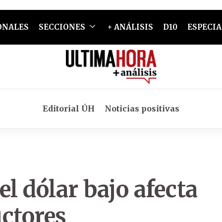
ONALES
SECCIONES
+ ANÁLISIS
D10
ESPECIA
Editorial ÚH
Noticias positivas
l dólar bajo afecta
ctores