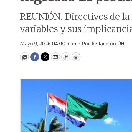
REUNIÓN. Directivos de la
variables y sus implicancia
Mayo 9, 2026 04:00 a. m. •
Por
Redacción ÚH
WhatsApp
Facebook
Twitter
Email
Copy
Print