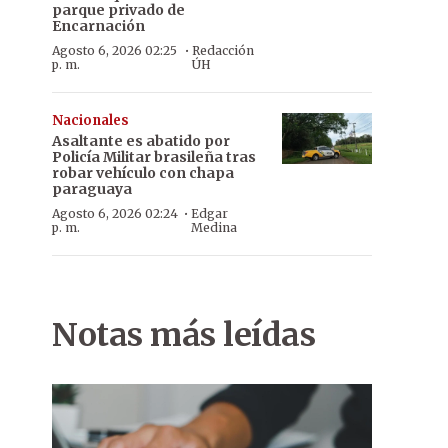
parque privado de
Encarnación
·
Agosto 6, 2026 02:25
Redacción
p. m.
ÚH
Nacionales
Asaltante es abatido por
Policía Militar brasileña tras
robar vehículo con chapa
paraguaya
·
Agosto 6, 2026 02:24
Edgar
p. m.
Medina
Notas más leídas